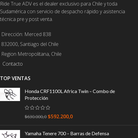
Ride True ADV es el dealer exclusivo para Chile y toda
Sudamérica con servicio de despacho rápido y asistencia
técnica pre y post venta.
Dirección: Merced 838
832000, Santiago del Chile
Region Metropolitana, Chile
Contacto
TOP VENTAS
Honda CRF1100L Africa Twin – Combo de
Protección
$
592.200,0
$
630.000,0
Yamaha Tenere 700 – Barras de Defensa