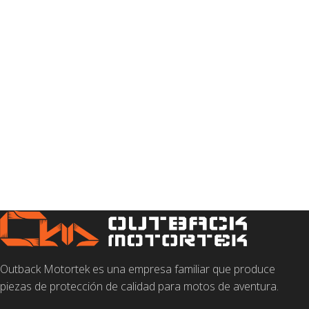
Outback Motortek es una empresa familiar que produce
piezas de protección de calidad para motos de aventura.