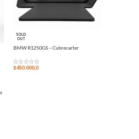
SOLD
OUT
BMW R1250GS – Cubrecarter
$
450.000,0
SELECCIONAR OPCIONES
n