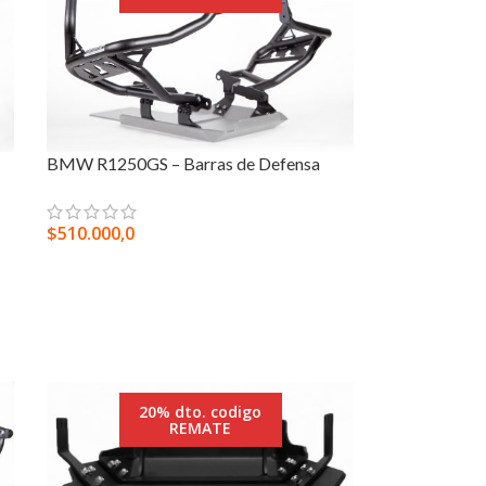
BMW R1250GS – Barras de Defensa
$
510.000,0
SELECCIONAR OPCIONES
20% dto. codigo
REMATE