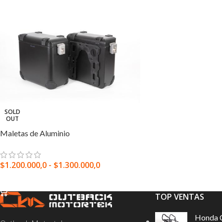
SOLD
OUT
Maletas de Aluminio
$
1.200.000,0
-
$
1.300.000,0
SELECCIONAR OPCIONES
TOP VENTAS
Honda 