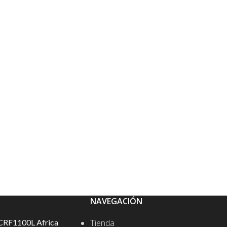
NAVEGACIÓN
CRF1100L Africa
Tienda