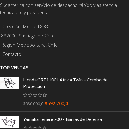
Sudamérica con servicio de despacho rápido y asistencia
técnica pre y post venta.
Dirección: Merced 838
832000, Santiago del Chile
Region Metropolitana, Chile
Contacto
TOP VENTAS
Honda CRF1100L Africa Twin – Combo de
Protección
$
592.200,0
$
630.000,0
Yamaha Tenere 700 – Barras de Defensa