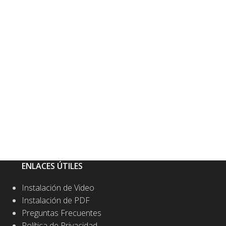
ENLACES ÚTILES
Instalación de Video
Instalación de PDF
Preguntas Frecuentes
Política de Privacidad