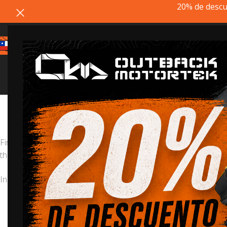
20% de descu
Estimado cliente, si el producto q
First introduced in 1987, the KLR650 is built to empower the rid
that rides on a recently redesigned frame. As always, the bike i
Inicio
/
Kawasaki
/
Kawasaki KLR650