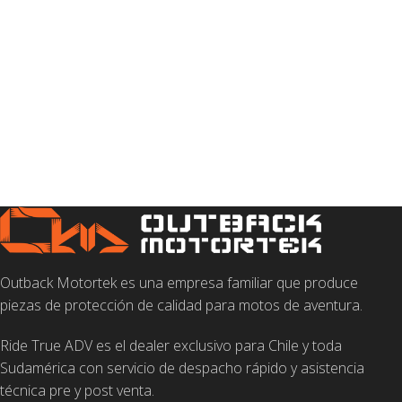
Outback Motortek es una empresa familiar que produce
piezas de protección de calidad para motos de aventura.
Ride True ADV es el dealer exclusivo para Chile y toda
Sudamérica con servicio de despacho rápido y asistencia
técnica pre y post venta.