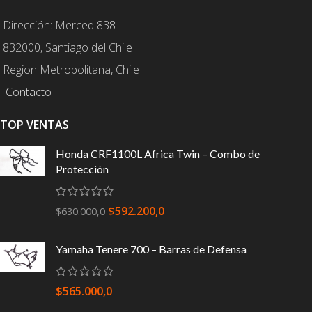
Dirección: Merced 838
832000, Santiago del Chile
Region Metropolitana, Chile
Contacto
TOP VENTAS
Honda CRF1100L Africa Twin – Combo de
Protección
$
592.200,0
$
630.000,0
Yamaha Tenere 700 – Barras de Defensa
$
565.000,0