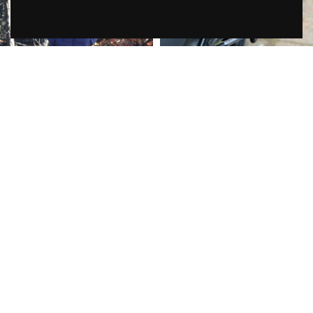
OTROS
ACCESORIOS
7 products
4 products