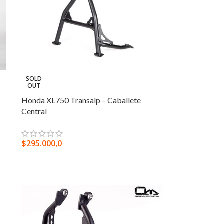
SOLD
OUT
Honda XL750 Transalp – Caballete
Central
$
295.000,0
LEER MÁS