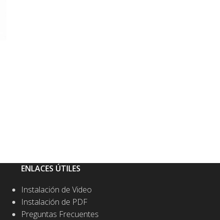
ENLACES ÚTILES
Instalación de Video
Instalación de PDF
Preguntas Frecuentes