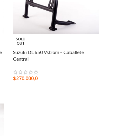
SOLD
OUT
e
Suzuki DL 650 Vstrom – Caballete
Central
$
270.000,0
LEER MÁS