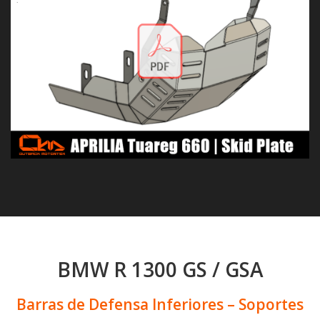
BMW R 1300 GS / GSA
Barras de Defensa Inferiores – Soportes