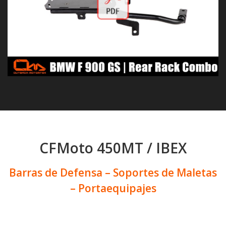
CFMoto 450MT / IBEX
Barras de Defensa – Soportes de Maletas
– Portaequipajes