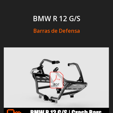
BMW R 12 G/S
Barras de Defensa