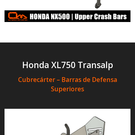
Honda XL750 Transalp
Cubrecárter – Barras de Defensa
Superiores