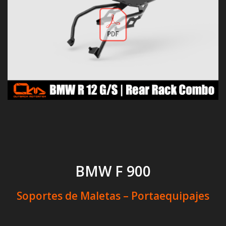
BMW F 900
Soportes de Maletas – Portaequipajes