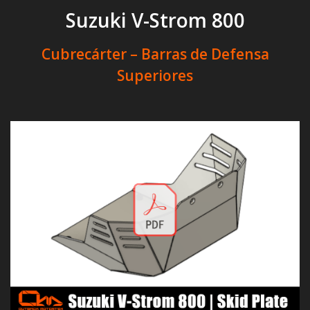
Suzuki V-Strom 800
Cubrecárter – Barras de Defensa
Superiores