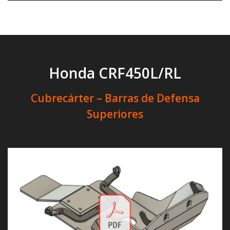
Honda CRF450L/RL
Cubrecárter – Barras de Defensa
Superiores