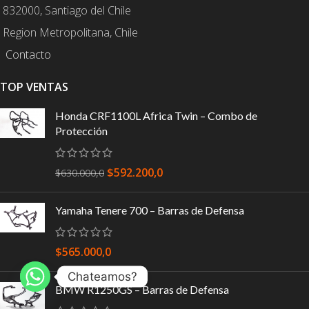
832000, Santiago del Chile
Region Metropolitana, Chile
Contacto
TOP VENTAS
Honda CRF1100L Africa Twin – Combo de
Protección
$
592.200,0
$
630.000,0
Yamaha Tenere 700 – Barras de Defensa
$
565.000,0
Chateamos?
BMW R1250GS – Barras de Defensa