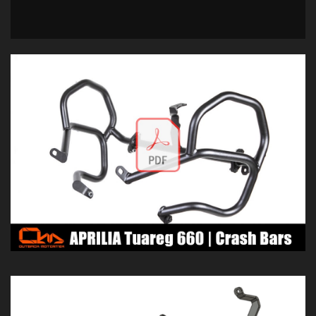
Barras de Defensa – Cubrecárter