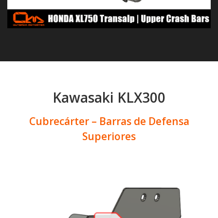
Kawasaki KLX300
Cubrecárter – Barras de Defensa
Superiores