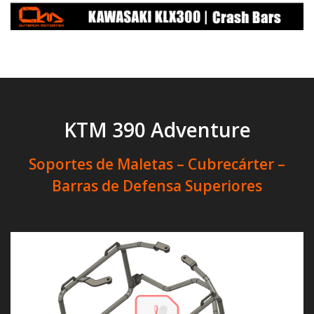
KTM 390 Adventure
Soportes de Maletas – Cubrecárter –
Barras de Defensa Superiores