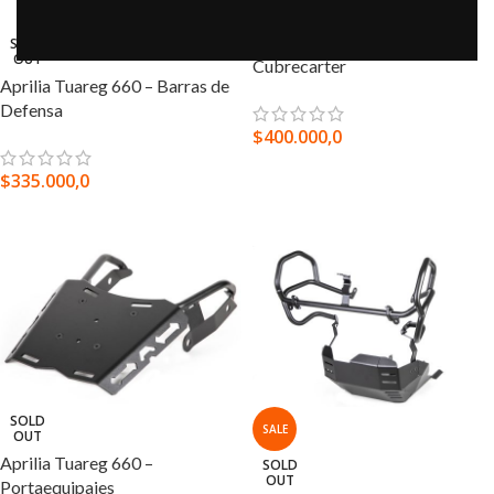
Aprilia Tuareg 660 –
SOLD
OUT
Cubrecarter
Aprilia Tuareg 660 – Barras de
Defensa
$
400.000,0
SELECCIONAR OPCIONES
$
335.000,0
SELECCIONAR OPCIONES
SOLD
SALE
OUT
Aprilia Tuareg 660 –
SOLD
OUT
Portaequipajes