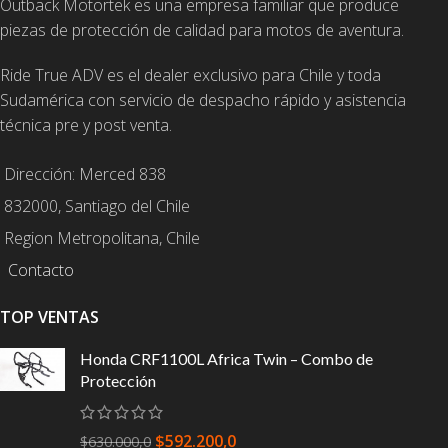
Outback Motortek es una empresa familiar que produce
piezas de protección de calidad para motos de aventura.
Ride True ADV es el dealer exclusivo para Chile y toda
Sudamérica con servicio de despacho rápido y asistencia
técnica pre y post venta.
Dirección: Merced 838
832000, Santiago del Chile
Region Metropolitana, Chile
Contacto
TOP VENTAS
Honda CRF1100L Africa Twin – Combo de
Protección
$
592.200,0
$
630.000,0