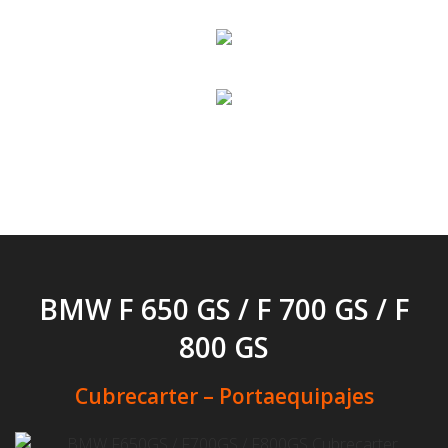
BMW F 650 GS / F 700 GS / F
800 GS
Cubrecarter – Portaequipajes