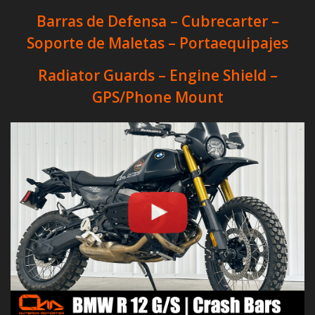
Barras de Defensa – Cubrecarter –
Soporte de Maletas – Portaequipajes
Radiator Guards – Engine Shield –
GPS/Phone Mount