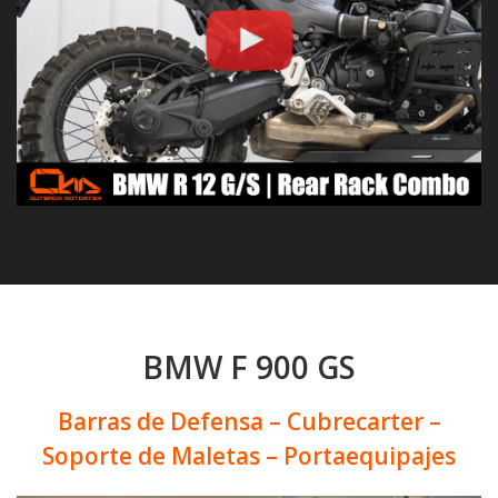
BMW F 900 GS
Barras de Defensa – Cubrecarter –
Soporte de Maletas – Portaequipajes