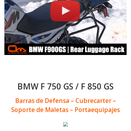
BMW F 750 GS / F 850 GS
Barras de Defensa – Cubrecarter –
Soporte de Maletas – Portaequipajes