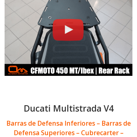
Ducati Multistrada V4
Barras de Defensa Inferiores – Barras de
Defensa Superiores – Cubrecarter –