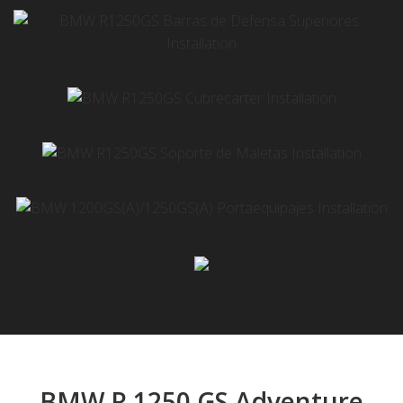
BMW R 1250 GS Adventure