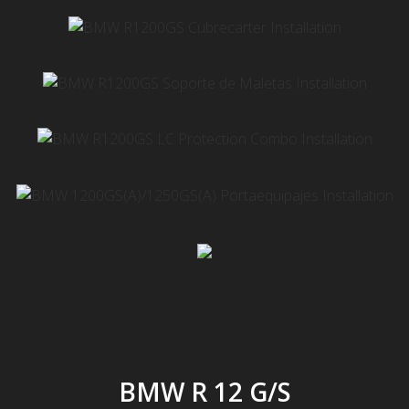
BMW R 12 G/S