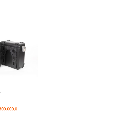
o
300.000,0