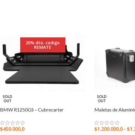
20% dto. codigo
REMATE
SOLD
SOLD
OUT
OUT
BMW R1250GS – Cubrecarter
Maletas de Alumini
$
450.000,0
$
1.200.000,0
-
$
1.