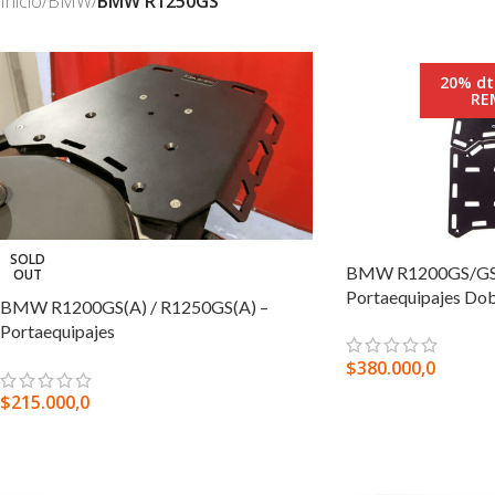
Inicio
/
BMW
/
BMW R1250GS
20% dt
RE
SOLD
BMW R1200GS/GSA
OUT
Portaequipajes Dob
BMW R1200GS(A) / R1250GS(A) –
Portaequipajes
$
380.000,0
$
215.000,0
AGREGAR AL CARR
SELECCIONAR OPCIONES