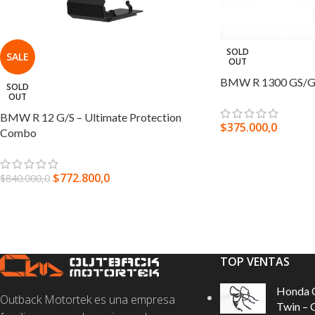
SOLD
SALE
OUT
BMW R 1300 GS/GS
SOLD
OUT
BMW R 12 G/S – Ultimate Protection
$
375.000,0
Combo
SELECCIONAR OPC
$
772.800,0
$
840.000,0
LEER MÁS
TOP VENTAS
Honda 
Outback Motortek es una empresa
Twin – 