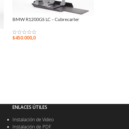
BMW R1200GS LC – Cubrecarter
$
450.000,0
SELECCIONAR OPCIONES
ENLACES ÚTILES
Instalación de Video
Instalación de PDF