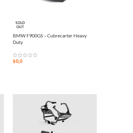
SOLD
OUT
BMW F900GS – Cubrecarter Heavy
Duty
$
0,0
SELECCIONAR OPCIONES