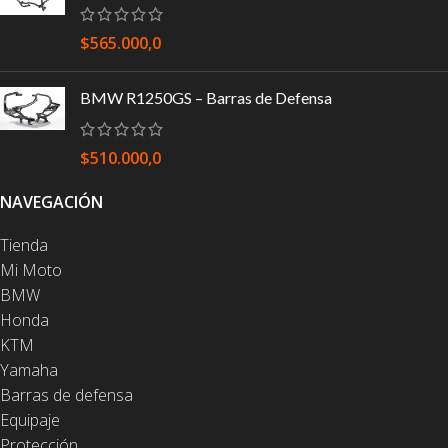
$
565.000,0
BMW R1250GS – Barras de Defensa
$
510.000,0
NAVEGACIÓN
Tienda
Mi Moto
BMW
Honda
KTM
Yamaha
Barras de defensa
Equipaje
Protección