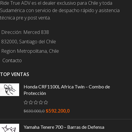
Ride True ADV es el dealer exclusivo para Chile y toda
Sudamérica con servicio de despacho rápido y asistencia
técnica pre y post venta.
Dirección: Merced 838
832000, Santiago del Chile
Region Metropolitana, Chile
Contacto
TOP VENTAS
Honda CRF1100L Africa Twin – Combo de
Protección
$
592.200,0
$
630.000,0
Yamaha Tenere 700 – Barras de Defensa