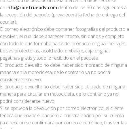
La solicitud de devolución de la mercancía debe recibirse
en
info@ridetrueadv.com
dentro de los 30 días siguientes a
la recepción del paquete (prevalecerá la fecha de entrega del
courier);
El correo electrónico debe contener fotografías del producto a
devolver, el cual debe aparecer intacto, sin daños y completo
con todo lo que formaba parte del producto original: herrajes,
bolsas protectoras, acolchado, embalaje, caja original,
pegatinas gratis y todo lo recibido en el paquete.
El producto devuelto no debe haber sido montado de ninguna
manera en la motocicleta, de lo contrario ya no podrá
considerarse nuevo;
El producto devuelto no debe haber sido utilizado de ninguna
manera para circular en motocicleta, de lo contrario ya no
podrá considerarse nuevo;
Si se aprueba la devolución por correo electrónico, el cliente
tendrá que enviar el paquete a nuestra oficina por su cuenta
(la dirección se confirmará por correo electrónico, tras ver las