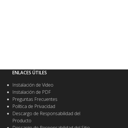
ENLACES ÚTILES
Instalación de Video
Instalación de PDF
Preguntas Frecuentes
Política de Privacidad
Descargo de Responsabilidad del
Producto
Descargo de Responsabilidad del Sitio