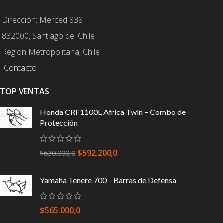
Dirección: Merced 838
832000, Santiago del Chile
Region Metropolitana, Chile
Contacto
TOP VENTAS
Honda CRF1100L Africa Twin – Combo de
Protección
$
592.200,0
$
630.000,0
Yamaha Tenere 700 – Barras de Defensa
$
565.000,0