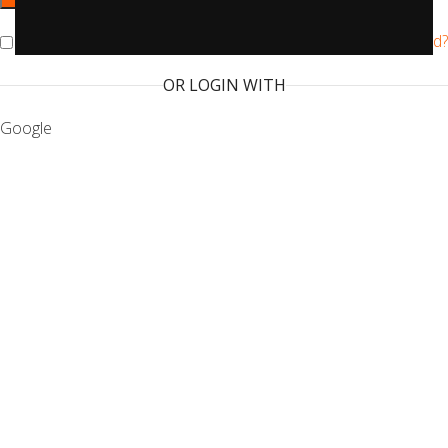
Remember me
Lost your password?
OR LOGIN WITH
Google