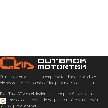
Outback Motortek es una empresa familiar que produce
piezas de protección de calidad para motos de aventura.
Ride True ADV es el dealer exclusivo para Chile y toda
Sudamérica con servicio de despacho rápido y asistencia
técnica pre y post venta.