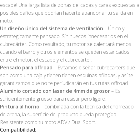
escape! Una larga lista de zonas delicadas y caras expuestas a
posibles daños que podrían hacerte abandonar tu salida en
moto.
Un diseño único del sistema de ventilación
– Único y
estratégicamente pensado. Sin huecos innecesarios en el
cubrecárter. Como resultado, tu motor se calentará menos
cuando el barro y otros elementos se queden estancados
entre el motor, el escape y el cubrecárter.
Pensado para offroad
– Evitamos diseñar cubrecarters que
son como una caja y tienen tienen esquinas afiladas, y así te
garantizamos que no te perjudicarán en tus rutas offroad.
Aluminio cortado con laser de 4mm de grosor
– Es
suficientemente grueso para resistir pero ligero.
Pintura al horno
– combinada con la técnica del chorreado
de arena, la superficie del producto queda protegida.
Resistente como tu moto ADV / Dual Sport.
Compatibilidad: