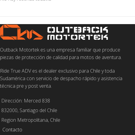
Outback Motortek es una empresa familiar que produce
piezas de protección de calidad para motos de aventura.
Ride True ADV es el dealer exclusivo para Chile y toda
Sudamérica con servicio de despacho rápido y asistencia
técnica pre y post venta.
Dirección: Merced 838
832000, Santiago del Chile
Region Metropolitana, Chile
Contacto