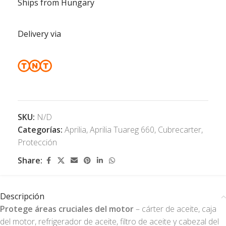
Ships from Hungary
Delivery via
SKU:
N/D
Categorías:
Aprilia
,
Aprilia Tuareg 660
,
Cubrecarter
,
Protección
Share:
Descripción
Protege áreas cruciales del motor
– cárter de aceite, caja
del motor, refrigerador de aceite, filtro de aceite y cabezal del