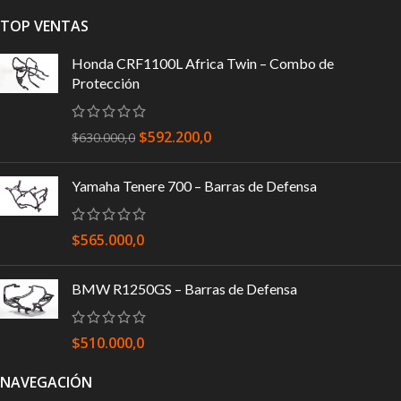
TOP VENTAS
Honda CRF1100L Africa Twin – Combo de
Protección
$
592.200,0
$
630.000,0
Yamaha Tenere 700 – Barras de Defensa
$
565.000,0
BMW R1250GS – Barras de Defensa
$
510.000,0
NAVEGACIÓN