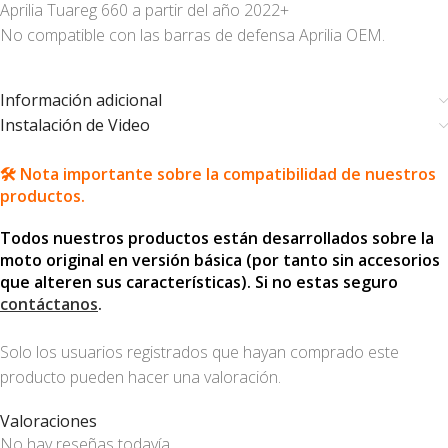
Aprilia Tuareg 660 a partir del año 2022+
No compatible con las barras de defensa Aprilia OEM.
Información adicional
Instalación de Video
🛠️ Nota importante sobre la compatibilidad de nuestros
productos.
Todos nuestros productos están desarrollados sobre la
moto original en versión básica (por tanto sin accesorios
que alteren sus características). Si no estas seguro
contáctanos
.
Solo los usuarios registrados que hayan comprado este
producto pueden hacer una valoración.
Valoraciones
No hay reseñas todavía