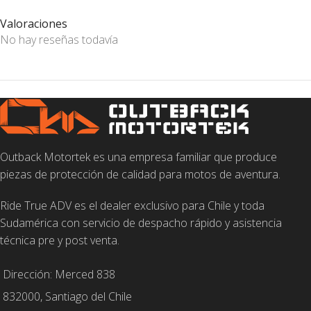
Valoraciones
No hay reseñas todavía
Outback Motortek es una empresa familiar que produce
piezas de protección de calidad para motos de aventura.
Ride True ADV es el dealer exclusivo para Chile y toda
Sudamérica con servicio de despacho rápido y asistencia
técnica pre y post venta.
Dirección: Merced 838
832000, Santiago del Chile