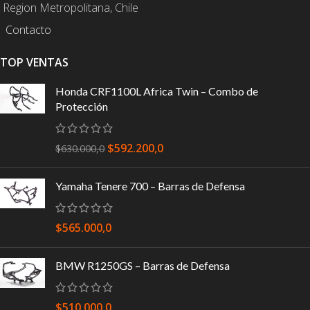
Region Metropolitana, Chile
Contacto
TOP VENTAS
Honda CRF1100L Africa Twin – Combo de
Protección
$
592.200,0
$
630.000,0
Yamaha Tenere 700 – Barras de Defensa
$
565.000,0
BMW R1250GS – Barras de Defensa
$
510.000,0