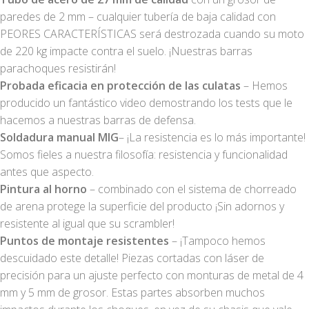
paredes de 2 mm – cualquier tubería de baja calidad con
PEORES CARACTERÍSTICAS será destrozada cuando su moto
de 220 kg impacte contra el suelo. ¡Nuestras barras
parachoques resistirán!
Probada eficacia en protección de las culatas
– Hemos
producido un fantástico video demostrando los tests que le
hacemos a nuestras barras de defensa.
Soldadura manual MIG
– ¡La resistencia es lo más importante!
Somos fieles a nuestra filosofía: resistencia y funcionalidad
antes que aspecto.
Pintura al horno
– combinado con el sistema de chorreado
de arena protege la superficie del producto ¡Sin adornos y
resistente al igual que su scrambler!
Puntos de montaje resistentes
– ¡Tampoco hemos
descuidado este detalle! Piezas cortadas con láser de
precisión para un ajuste perfecto con monturas de metal de 4
mm y 5 mm de grosor. Estas partes absorben muchos