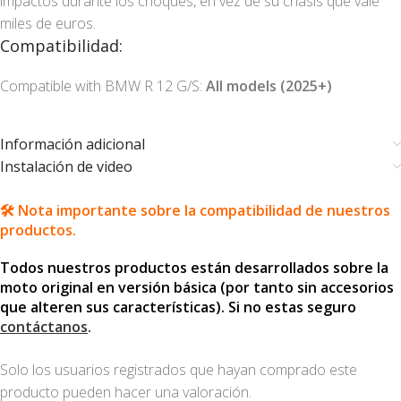
impactos durante los choques, en vez de su chasis que vale
miles de euros.
Compatibilidad:
Compatible with BMW R 12 G/S:
All models (2025+)
Información adicional
Instalación de video
🛠️ Nota importante sobre la compatibilidad de nuestros
productos.
Todos nuestros productos están desarrollados sobre la
moto original en versión básica (por tanto sin accesorios
que alteren sus características). Si no estas seguro
contáctanos
.
Solo los usuarios registrados que hayan comprado este
producto pueden hacer una valoración.