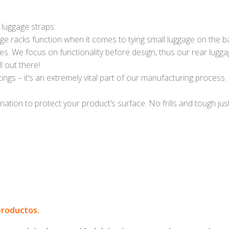
 luggage straps.
e racks function when it comes to tying small luggage on the ba
es. We focus on functionality before design, thus our rear lugga
l out there!
ings – it’s an extremely vital part of our manufacturing process
nation to protect your product’s surface. No frills and tough just
productos.