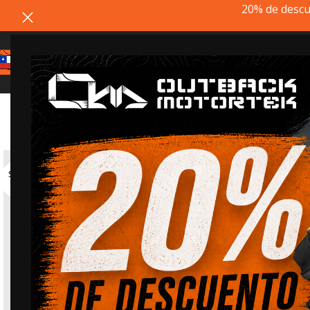
20% de descu
Estimado cliente, si el pr
SOLD
OUT