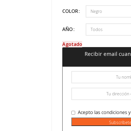
COLOR
AÑO
Agotado
Recibir email cua
Acepto las
condiciones
Subscríbet