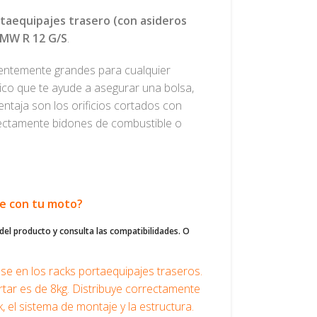
taequipajes trasero (con asideros
MW R 12 G/S
.
ientemente grandes para cualquier
ico que te ayude a asegurar una bolsa,
entaja son los orificios cortados con
rectamente bidones de combustible o
le con tu moto?
del producto y consulta las compatibilidades. O
 en los racks portaequipajes traseros.
ar es de 8kg. Distribuye correctamente
, el sistema de montaje y la estructura.