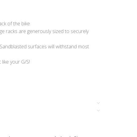
ck of the bike.
ge racks are generously sized to securely
. Sandblasted surfaces will withstand most
 like your G/S!