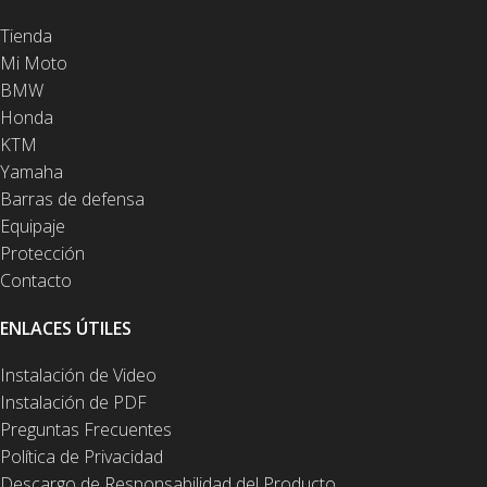
Tienda
Mi Moto
BMW
Honda
KTM
Yamaha
Barras de defensa
Equipaje
Protección
Contacto
ENLACES ÚTILES
Instalación de Video
Instalación de PDF
Preguntas Frecuentes
Política de Privacidad
Descargo de Responsabilidad del Producto