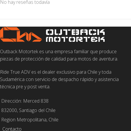
No hay reseñas todavía
Outback Motortek es una empresa familiar que produce
piezas de protección de calidad para motos de aventura.
Ride True ADV es el dealer exclusivo para Chile y toda
Sudamérica con servicio de despacho rápido y asistencia
técnica pre y post venta.
Dirección: Merced 838
832000, Santiago del Chile
Region Metropolitana, Chile
Contacto