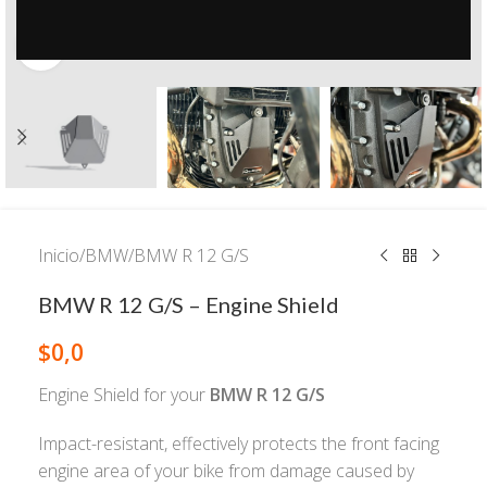
Click to enlarge
Inicio
/
BMW
/
BMW R 12 G/S
BMW R 12 G/S – Engine Shield
$
0,0
Engine Shield for your
BMW R 12 G/S
Impact-resistant, effectively protects the front facing
engine area of your bike from damage caused by