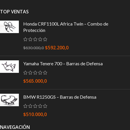
TOP VENTAS
Honda CRF1100L Africa Twin – Combo de
Protección
$
592.200,0
$
630.000,0
Yamaha Tenere 700 – Barras de Defensa
$
565.000,0
BMW R1250GS – Barras de Defensa
$
510.000,0
NAVEGACIÓN