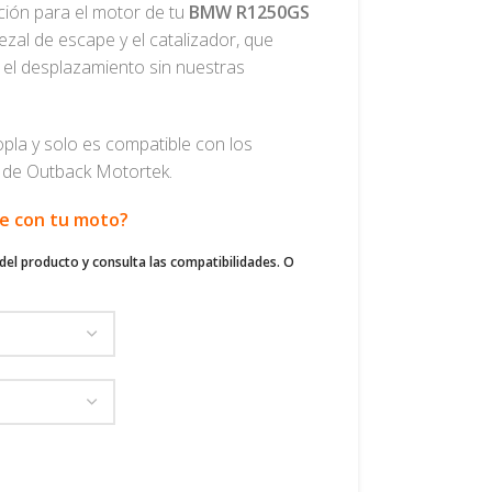
ión para el motor de tu
BMW R1250GS
al de escape y el catalizador, que
el desplazamiento sin nuestras
pla y solo es compatible con los
s de Outback Motortek.
le con tu moto?
del producto y consulta las compatibilidades. O