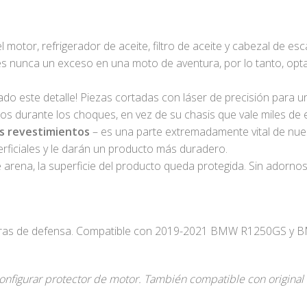
el motor, refrigerador de aceite, filtro de aceite y cabezal de esc
s nunca un exceso en una moto de aventura, por lo tanto, opt
 este detalle! Piezas cortadas con láser de precisión para u
 durante los choques, en vez de su chasis que vale miles de 
os revestimientos
– es una parte extremadamente vital de nues
rficiales y le darán un producto más duradero.
arena, la superficie del producto queda protegida. Sin adornos 
rras de defensa. Compatible con 2019-2021 BMW R1250GS y 
onfigurar protector de motor. También compatible con original