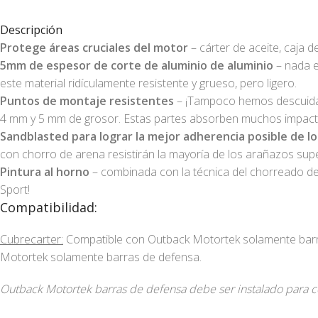
Descripción
Protege áreas cruciales del motor
– cárter de aceite, caja d
5mm de espesor de corte de aluminio de aluminio
– nada e
este material ridículamente resistente y grueso, pero ligero.
Puntos de montaje resistentes
– ¡Tampoco hemos descuidado
4 mm y 5 mm de grosor. Estas partes absorben muchos impactos
Sandblasted para lograr la mejor adherencia posible de l
con chorro de arena resistirán la mayoría de los arañazos supe
Pintura al horno
– combinada con la técnica del chorreado de 
Sport!
Compatibilidad:
Cubrecarter:
Compatible con Outback Motortek solamente ba
Motortek solamente barras de defensa.
Outback Motortek barras de defensa debe ser instalado para c