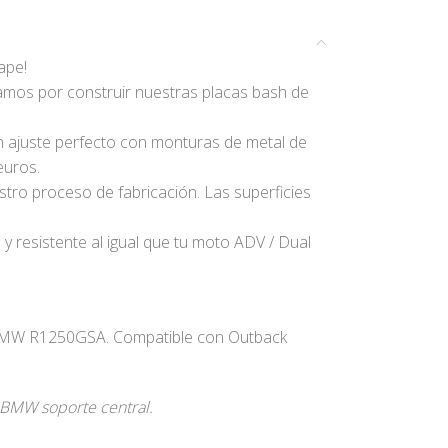
ape!
amos por construir nuestras placas bash de
n ajuste perfecto con monturas de metal de
euros.
tro proceso de fabricación. Las superficies
y resistente al igual que tu moto ADV / Dual
BMW R1250GSA. Compatible con Outback
 BMW soporte central.