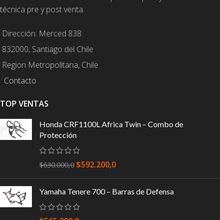
técnica pre y post venta.
Dirección: Merced 838
832000, Santiago del Chile
Region Metropolitana, Chile
Contacto
TOP VENTAS
Honda CRF1100L Africa Twin – Combo de
Protección
$
592.200,0
$
630.000,0
Yamaha Tenere 700 – Barras de Defensa