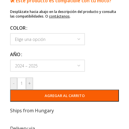
🛠️ Este producto es compatible con tu moto?
Desplázate hacia abajo en la descripción del producto y consulta
las compatibilidades. O
contáctenos
.
COLOR
AÑO
-
+
AGREGAR AL CARRITO
Ships from Hungary
Delivery via