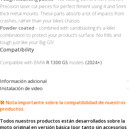
Precision laser cut pieces for perfect fitment using 4 and 5mm
thick metal mounts. These parts absorb a lot of impacts from
crashes, rather than your bikes chassis
Powder coated
– combined with sandblasting it’s a killer
combination to protect your product’s surface. No frills and
tough just like your Big GS!
Compatibility
Compatible with BMW
R 1300 GS
models
(2024+)
Información adicional
Instalación de video
🛠️ Nota importante sobre la compatibilidad de nuestros
productos.
Todos nuestros productos están desarrollados sobre la
moto original en versión básica (por tanto sin accesorios