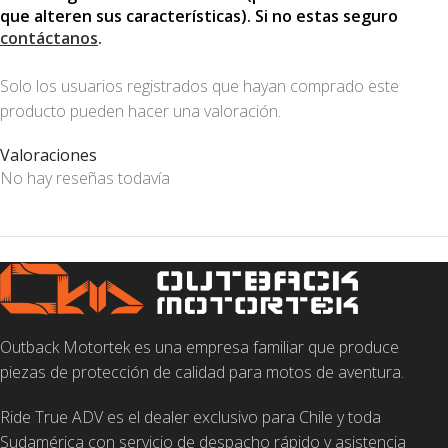
que alteren sus características). Si no estas seguro
contáctanos
.
Solo los usuarios registrados que hayan comprado este
producto pueden hacer una valoración.
Valoraciones
No hay reseñas todavía
Outback Motortek es una empresa familiar que produce
piezas de protección de calidad para motos de aventura.
Ride True ADV es el dealer exclusivo para Chile y toda
Sudamérica con servicio de despacho rápido y asistencia