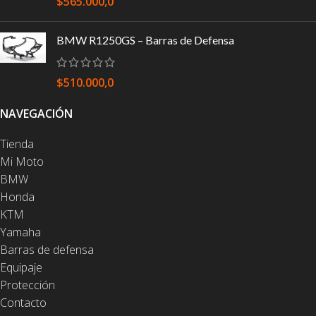
$
565.000,0
BMW R1250GS – Barras de Defensa
$
510.000,0
NAVEGACIÓN
Tienda
Mi Moto
BMW
Honda
KTM
Yamaha
Barras de defensa
Equipaje
Protección
Contacto