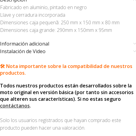
Fabricado en aluminio, pintado en negro
Llave y cerradura incorporada
Dimensiones caja pequenã: 250 mm x 150 mm x 80 mm
Dimensiones caja grande: 290mm x 150mm x 95mm
Información adicional
Instalación de Video
🛠️ Nota importante sobre la compatibilidad de nuestros
productos.
Todos nuestros productos están desarrollados sobre la
moto original en versión básica (por tanto sin accesorios
que alteren sus características). Si no estas seguro
contáctanos
.
Solo los usuarios registrados que hayan comprado este
producto pueden hacer una valoración.