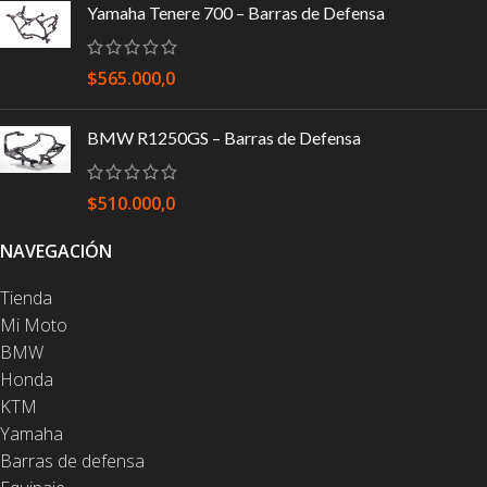
Yamaha Tenere 700 – Barras de Defensa
$
565.000,0
BMW R1250GS – Barras de Defensa
$
510.000,0
NAVEGACIÓN
Tienda
Mi Moto
BMW
Honda
KTM
Yamaha
Barras de defensa