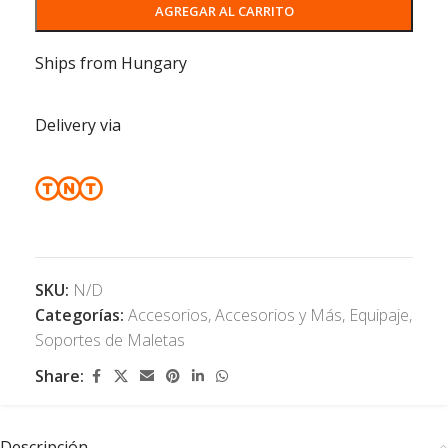
AGREGAR AL CARRITO
Ships from Hungary
Delivery via
SKU:
N/D
Categorías:
Accesorios
,
Accesorios y Más
,
Equipaje
,
Soportes de Maletas
Share:
Descripción