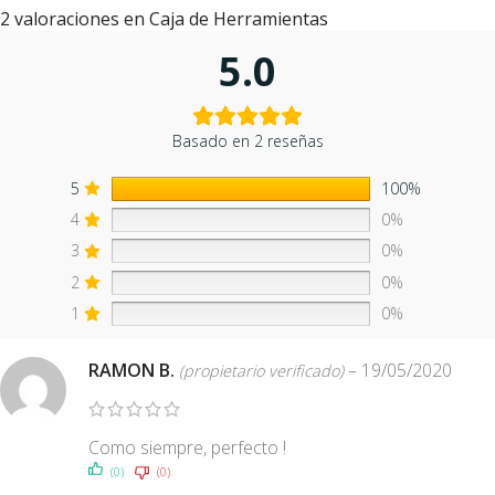
2 valoraciones en
Caja de Herramientas
5.0
Basado en 2 reseñas
5
100%
4
0%
3
0%
2
0%
1
0%
RAMON B.
–
19/05/2020
(propietario verificado)
Como siempre, perfecto !
(0)
(0)