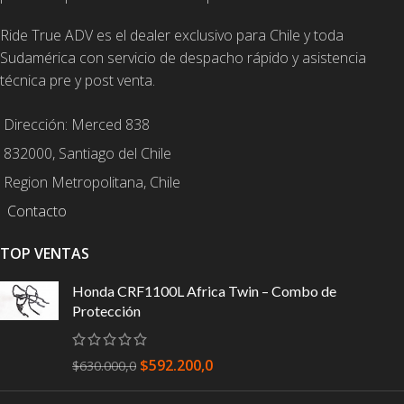
Ride True ADV es el dealer exclusivo para Chile y toda
Sudamérica con servicio de despacho rápido y asistencia
técnica pre y post venta.
Dirección: Merced 838
832000, Santiago del Chile
Region Metropolitana, Chile
Contacto
TOP VENTAS
Honda CRF1100L Africa Twin – Combo de
Protección
$
592.200,0
$
630.000,0