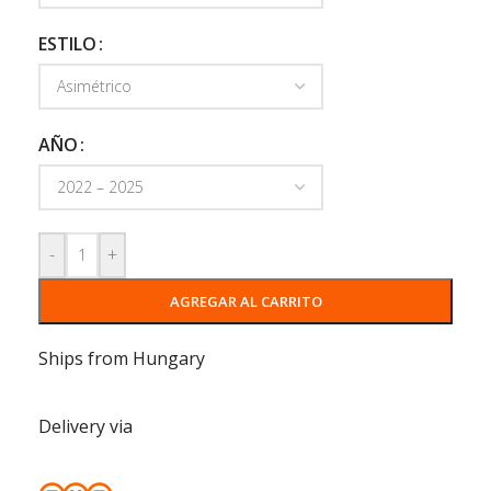
ESTILO
AÑO
-
+
AGREGAR AL CARRITO
Ships from Hungary
Delivery via