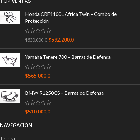
TOP VENTAS
Honda CRF1100L Africa Twin – Combo de
Protección
$
592.200,0
$
630.000,0
Yamaha Tenere 700 – Barras de Defensa
$
565.000,0
BMW R1250GS – Barras de Defensa
$
510.000,0
NAVEGACIÓN
Tienda