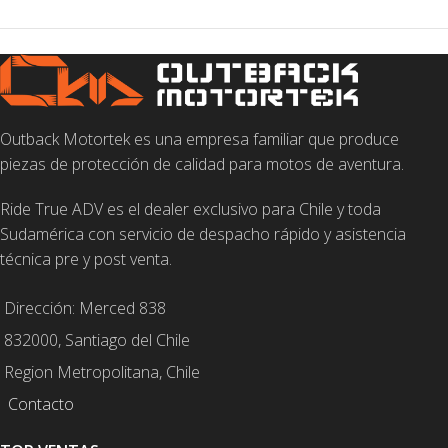
Outback Motortek es una empresa familiar que produce
piezas de protección de calidad para motos de aventura.
Ride True ADV es el dealer exclusivo para Chile y toda
Sudamérica con servicio de despacho rápido y asistencia
técnica pre y post venta.
Dirección: Merced 838
832000, Santiago del Chile
Region Metropolitana, Chile
Contacto