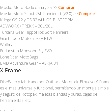
Mosko Moto Backcountry 35 >>
Comprar
Mosko Moto Scout 25L Pannier kit (V2.0) >>
Comprar
Kriega OS 22 y OS 32 with OS-PLATFORM
ADVWORX / TREKK – 30L/20L
Turkana Gear HippoHips Soft Panniers
Giant Loop MotoTrekk y RTW
Wolfman
Enduristan Monsoon 3 y EVO
LoneRider MotoBags
EMD Adventure Gear – ASKJA 34
X-Frame
Diseñado y fabricado por Outback Motortek. El nuevo X-Frame
es el más universal y funcional, permitiendo un montaje simple
y seguro de Rotopax, maletas blandas y duras, cajas de
herramientas, etc.