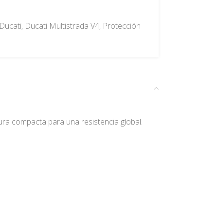
Ducati
,
Ducati Multistrada V4
,
Protección
ra compacta para una resistencia global.