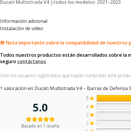
Ducati Multistrada V4 |todos los modelos: 2021–2023
Información adicional
Instalación de video
🛠️ Nota importante sobre la compatibilidad de nuestros 
Todos nuestros productos están desarrollados sobre la mot
seguro
contáctanos
.
Solo los usuarios registrados que hayan comprado este produ
1 valoración en
Ducati Multistrada V4 – Barras de Defensa 
5
5.0
4
3
2
Basado en 1 reseña