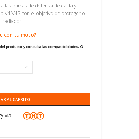
a las barras de defensa de caída y
da V4/V4S con el objetivo de proteger o
el radiador.
le con tu moto?
del producto y consulta las compatibilidades. O
AR AL CARRITO
ry via