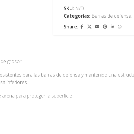
SKU:
N/D
Categorías:
Barras de defensa
,
Share:
de grosor
sistentes para las barras de defensa y mantenido una estructu
sa inferiores.
arena para proteger la superficie