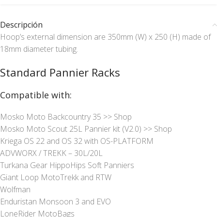
Descripción
Hoop’s external dimension are 350mm (W) x 250 (H) made of
18mm diameter tubing.
Standard Pannier Racks
Compatible with:
Mosko Moto Backcountry 35 >> Shop
Mosko Moto Scout 25L Pannier kit (V2.0) >> Shop
Kriega OS 22 and OS 32 with OS-PLATFORM
ADVWORX / TREKK – 30L/20L
Turkana Gear HippoHips Soft Panniers
Giant Loop MotoTrekk and RTW
Wolfman
Enduristan Monsoon 3 and EVO
LoneRider MotoBags