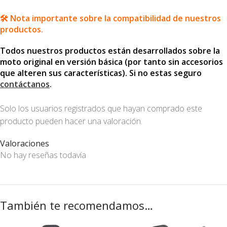
🛠️ Nota importante sobre la compatibilidad de nuestros
productos.
Todos nuestros productos están desarrollados sobre la
moto original en versión básica (por tanto sin accesorios
que alteren sus características). Si no estas seguro
contáctanos
.
Solo los usuarios registrados que hayan comprado este
producto pueden hacer una valoración.
Valoraciones
No hay reseñas todavía
También te recomendamos…