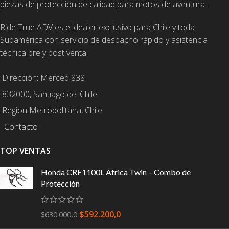
piezas de protección de calidad para motos de aventura.
Ride True ADV es el dealer exclusivo para Chile y toda
Sudamérica con servicio de despacho rápido y asistencia
técnica pre y post venta.
Dirección: Merced 838
832000, Santiago del Chile
Region Metropolitana, Chile
Contacto
TOP VENTAS
Honda CRF1100L Africa Twin – Combo de
Protección
$
592.200,0
$
630.000,0