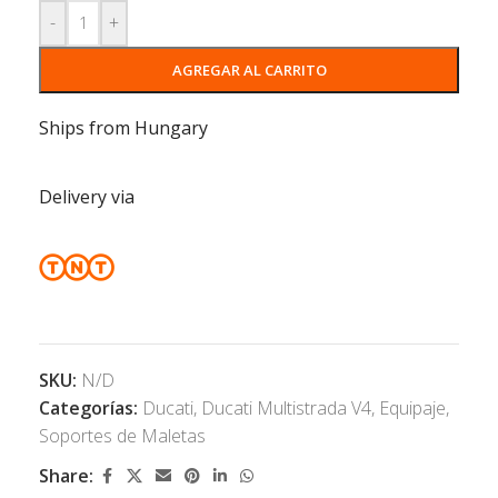
-
+
AGREGAR AL CARRITO
Ships from Hungary
Delivery via
SKU:
N/D
Categorías:
Ducati
,
Ducati Multistrada V4
,
Equipaje
,
Soportes de Maletas
Share: