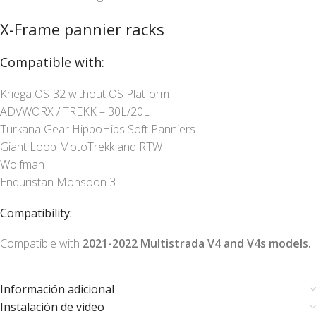
X-Frame pannier racks
Compatible with:
Kriega OS-32 without OS Platform
ADVWORX / TREKK – 30L/20L
Turkana Gear HippoHips Soft Panniers
Giant Loop MotoTrekk and RTW
Wolfman
Enduristan Monsoon 3
Compatibility:
Compatible with
2021-2022 Multistrada V4 and V4s models.
Información adicional
Instalación de video