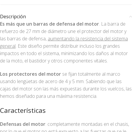
Descripción
Es más que un barras de defensa del motor
. La barra de
refuerzo de 27 mm de diámetro une el protector del motor y
las barras de defensa,
aumentando la resistencia del sistema
general
. Este diseño permite distribuir incluso los grandes
impactos en todo el sistema, minimizando los daños al motor
de la moto, el bastidor y otros componentes vitales.
Los protectores del motor
se fijan totalmente al marco
usando lengüetas de acero de 4 y 5 mm. Sabiendo que las
cajas del motor son las más expuestas durante los vuelcos, las
hemos diseñado para una máxima resistencia.
Características
Defensas del motor
: completamente montadas en el chasis,
por lo que el motor no está expuesto a las fuerzas que se le