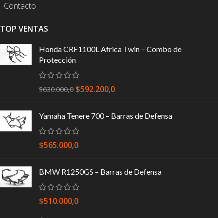
Contacto
TOP VENTAS
Honda CRF1100L Africa Twin – Combo de
Protección
$
592.200,0
$
630.000,0
Yamaha Tenere 700 – Barras de Defensa
$
565.000,0
BMW R1250GS – Barras de Defensa
$
510.000,0