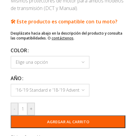
Mismos protectores de motor para ambos modelos
de transmisión (DCT y Manual).
🛠️ Este producto es compatible con tu moto?
Desplázate hacia abajo en la descripción del producto y consulta
las compatibilidades. O
contáctenos
.
COLOR
AÑO
-
+
AGREGAR AL CARRITO