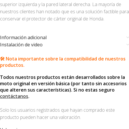
superior izquierda y la pared lateral derecha. La mayoría de
nuestros clientes han notado que es una solución factible para
conservar el protector de cárter original de Honda.
Información adicional
Instalación de video
🛠️ Nota importante sobre la compatibilidad de nuestros
productos.
Todos nuestros productos están desarrollados sobre la
moto original en versión básica (por tanto sin accesorios
que alteren sus características). Si no estas seguro
contáctanos
.
Solo los usuarios registrados que hayan comprado este
producto pueden hacer una valoración.