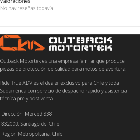
Valoraciones
No hay reseñas todavía
Outback Motortek es una empresa familiar que produce
piezas de protección de calidad para motos de aventura.
Ride True ADV es el dealer exclusivo para Chile y toda
Sudamérica con servicio de despacho rápido y asistencia
técnica pre y post venta.
Dirección: Merced 838
832000, Santiago del Chile
Region Metropolitana, Chile