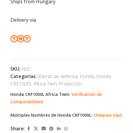
Ships from Hungary
Delivery via
SKU:
N/D
Categorías:
Barras de defensa
,
Honda
,
Honda
CRF1000L Africa Twin
,
Protección
Honda CRF1000L Africa Twin:
Verificación de
Compatibilidad
Múltiples Nombres de Honda CRF1000L:
Chequea Aquí
Share: