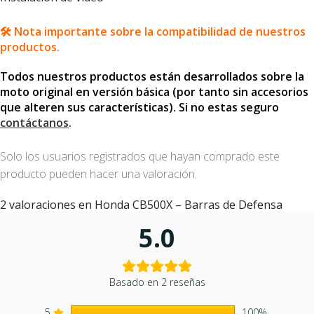
🛠️ Nota importante sobre la compatibilidad de nuestros
productos.
Todos nuestros productos están desarrollados sobre la
moto original en versión básica (por tanto sin accesorios
que alteren sus características). Si no estas seguro
contáctanos
.
Solo los usuarios registrados que hayan comprado este
producto pueden hacer una valoración.
2 valoraciones en
Honda CB500X – Barras de Defensa
5.0
Basado en 2 reseñas
5
100%