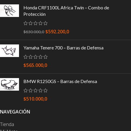
Honda CRF1100L Africa Twin – Combo de
Protección
$
592.200,0
$
630.000,0
Yamaha Tenere 700 – Barras de Defensa
$
565.000,0
BMW R1250GS – Barras de Defensa
$
510.000,0
NAVEGACIÓN
Tienda