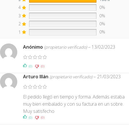
4
0%
3
0%
2
0%
1
0%
Anónimo
–
13/02/2023
(propietario verificado)
(0)
(0)
Arturo Illán
–
21/03/2023
(propietario verificado)
El pedido llegó en tiempo y forma. Además estaba
muy bien embalado y con su factura en un sobre.
Muy satisfecho
(0)
(0)