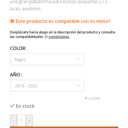
una gran plataforma para bolsas pequeñas y / o
luces auxiliares.
🛠️ Este producto es compatible con tu moto?
Desplázate hacia abajo en la descripción del producto y consulta
las compatibilidades. O
contáctenos
.
COLOR
AÑO
Limpiar
En stock
-
+