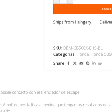
AGREG
Ships from Hungary
Delive
SKU:
OBM-CB500X-EHS-BL
Categorías:
Honda
,
Honda CB5
Share:
osible contacto con el silenciador de escape.
. Ampliaremos la lista a medida que tengamos resultados de la
alarlo.