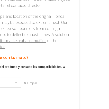
itar el contacto directo.
pe and location of the original Honda
er may be exposed to extreme heat. Our
to keep soft panniers from coming in
 not to deflect exhaust fumes. A solution
ftermarket exhaust muffler
or the
tor
.
le con tu moto?
del producto y consulta las compatibilidades. O
Limpiar