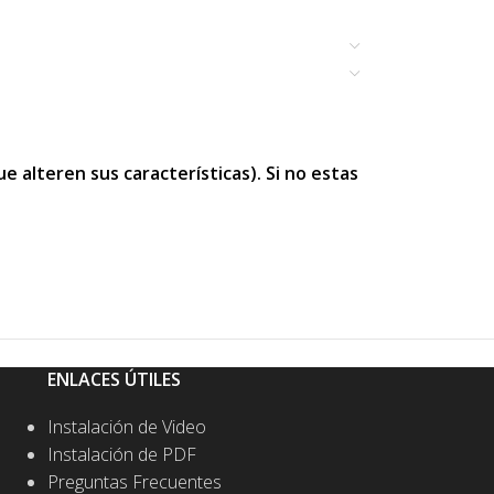
 alteren sus características). Si no estas
ENLACES ÚTILES
Instalación de Video
Instalación de PDF
Preguntas Frecuentes