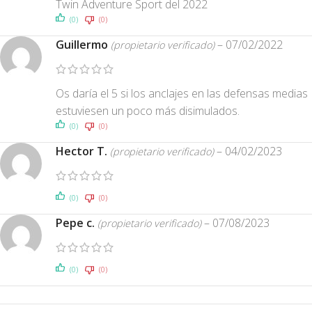
Twin Adventure Sport del 2022
(0)
(0)
Guillermo
–
07/02/2022
(propietario verificado)
Os daría el 5 si los anclajes en las defensas medias
estuviesen un poco más disimulados.
(0)
(0)
Hector T.
–
04/02/2023
(propietario verificado)
(0)
(0)
Pepe c.
–
07/08/2023
(propietario verificado)
(0)
(0)