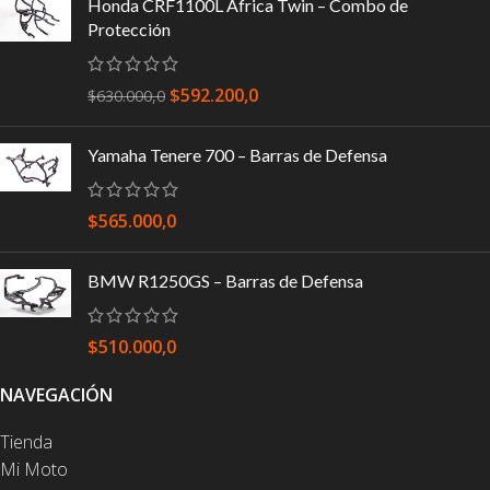
Honda CRF1100L Africa Twin – Combo de
Protección
$
592.200,0
$
630.000,0
Yamaha Tenere 700 – Barras de Defensa
$
565.000,0
BMW R1250GS – Barras de Defensa
$
510.000,0
NAVEGACIÓN
Tienda
Mi Moto