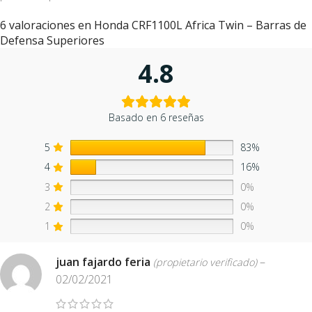
6 valoraciones en
Honda CRF1100L Africa Twin – Barras de
Defensa Superiores
4.8
Basado en 6 reseñas
5
83%
4
16%
3
0%
2
0%
1
0%
juan fajardo feria
–
(propietario verificado)
02/02/2021