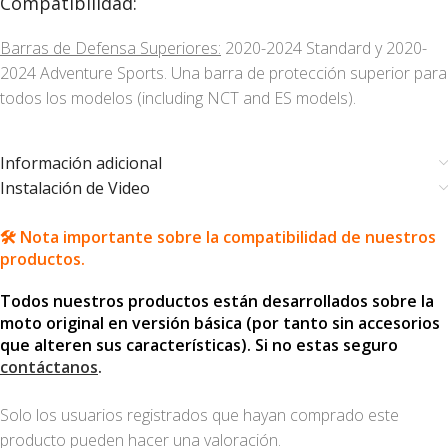
Compatibilidad:
Barras de Defensa Superiores:
2020-2024 Standard y 2020-
2024 Adventure Sports. Una barra de protección superior para
todos los modelos (including NCT and ES models).
Información adicional
Instalación de Video
🛠️ Nota importante sobre la compatibilidad de nuestros
productos.
Todos nuestros productos están desarrollados sobre la
moto original en versión básica (por tanto sin accesorios
que alteren sus características). Si no estas seguro
contáctanos
.
Solo los usuarios registrados que hayan comprado este
producto pueden hacer una valoración.