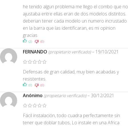
he tenido algun problema me llego el combo que no
ajustaba entre ellas eran de dos modelos distintos.
deberian tener cada modelo un numero incrustado
en la barra que las identificaran, es mi opinion
gracias
(2)
(0)
FERNANDO
–
19/10/2021
(propietario verificado)
Defensas de gran calidad, muy bien acabadas y
resistentes.
(0)
(0)
Anónimo
–
30/12/2021
(propietario verificado)
Fácil instalación, todo cuadra perfectamente sin
tener que doblar tubos, Lo instale en una Africa