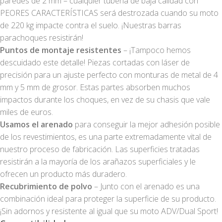
paredes de 2 mm – cualquier tubería de baja calidad con
PEORES CARACTERÍSTICAS será destrozada cuando su moto
de 220 kg impacte contra el suelo. ¡Nuestras barras
parachoques resistirán!
Puntos de montaje resistentes
– ¡Tampoco hemos
descuidado este detalle! Piezas cortadas con láser de
precisión para un ajuste perfecto con monturas de metal de 4
mm y 5 mm de grosor. Estas partes absorben muchos
impactos durante los choques, en vez de su chasis que vale
miles de euros.
Usamos el arenado
para conseguir la mejor adhesión posible
de los revestimientos, es una parte extremadamente vital de
nuestro proceso de fabricación. Las superficies tratadas
resistirán a la mayoría de los arañazos superficiales y le
ofrecen un producto más duradero.
Recubrimiento de polvo
– Junto con el arenado es una
combinación ideal para proteger la superficie de su producto.
¡Sin adornos y resistente al igual que su moto ADV/Dual Sport!