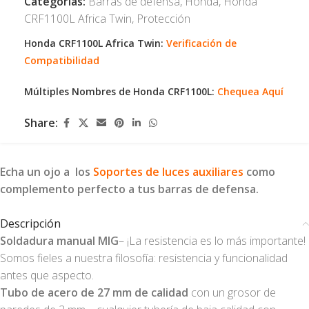
Categorías:
Barras de defensa
,
Honda
,
Honda
CRF1100L Africa Twin
,
Protección
Honda CRF1100L Africa Twin:
Verificación de
Compatibilidad
Múltiples Nombres de Honda CRF1100L:
Chequea Aquí
Share:
Echa un ojo a los
Soportes de luces auxiliares
como
complemento perfecto a tus barras de defensa.
Descripción
Soldadura manual MIG
– ¡La resistencia es lo más importante!
Somos fieles a nuestra filosofía: resistencia y funcionalidad
antes que aspecto.
Tubo de acero de 27 mm de calidad
con un grosor de