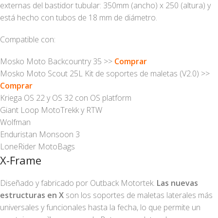
externas del bastidor tubular: 350mm (ancho) x 250 (altura) y
está hecho con tubos de 18 mm de diámetro.
Compatible con:
Mosko Moto Backcountry 35 >>
Comprar
Mosko Moto Scout 25L Kit de soportes de maletas (V2.0) >>
Comprar
Kriega OS 22 y OS 32 con OS platform
Giant Loop MotoTrekk y RTW
Wolfman
Enduristan Monsoon 3
LoneRider MotoBags
X-Frame
Diseñado y fabricado por Outback Motortek.
Las nuevas
estructuras en X
son los soportes de maletas laterales más
universales y funcionales hasta la fecha, lo que permite un