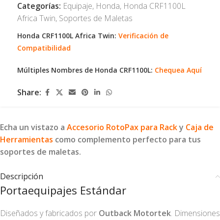
Categorías:
Equipaje
,
Honda
,
Honda CRF1100L
Africa Twin
,
Soportes de Maletas
Honda CRF1100L Africa Twin:
Verificación de
Compatibilidad
Múltiples Nombres de Honda CRF1100L:
Chequea Aquí
Share:
Echa un vistazo a
Accesorio RotoPax para Rack
y
Caja de
Herramientas
como complemento perfecto para tus
soportes de maletas.
Descripción
Portaequipajes Estándar
Diseñados y fabricados por
Outback Motortek
. Dimensiones