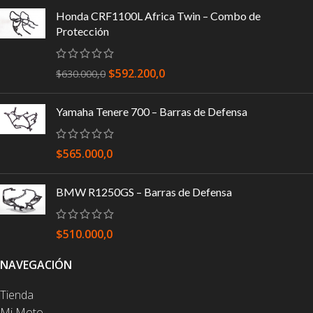
Honda CRF1100L Africa Twin – Combo de
Protección
$
592.200,0
$
630.000,0
Yamaha Tenere 700 – Barras de Defensa
$
565.000,0
BMW R1250GS – Barras de Defensa
$
510.000,0
NAVEGACIÓN
Tienda
Mi Moto