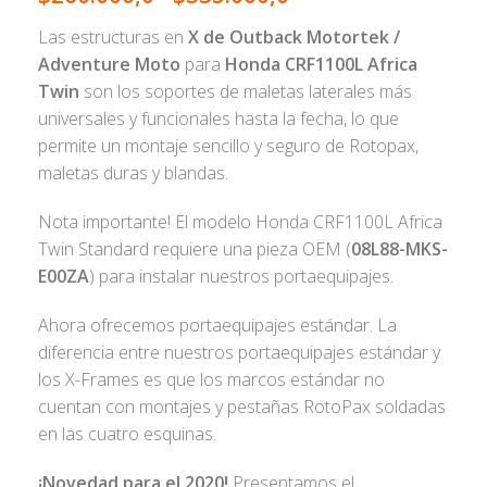
Las estructuras en
X de Outback Motortek /
Adventure Moto
para
Honda CRF1100L Africa
Twin
son los soportes de maletas laterales más
universales y funcionales hasta la fecha, lo que
permite un montaje sencillo y seguro de Rotopax,
maletas duras y blandas.
Nota importante! El modelo Honda CRF1100L Africa
Twin Standard requiere una pieza OEM (
08L88-MKS-
E00ZA
) para instalar nuestros portaequipajes.
Ahora ofrecemos portaequipajes estándar. La
diferencia entre nuestros portaequipajes estándar y
los X-Frames es que los marcos estándar no
cuentan con montajes y pestañas RotoPax soldadas
en las cuatro esquinas.
¡Novedad para el 2020!
Presentamos el