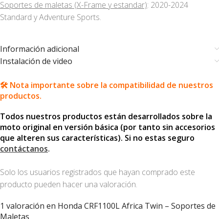
Soportes de maletas (X-Frame y estandar)
: 2020-2024
Standard y Adventure Sports.
Información adicional
Instalación de video
🛠️ Nota importante sobre la compatibilidad de nuestros
productos.
Todos nuestros productos están desarrollados sobre la
moto original en versión básica (por tanto sin accesorios
que alteren sus características). Si no estas seguro
contáctanos
.
Solo los usuarios registrados que hayan comprado este
producto pueden hacer una valoración.
1 valoración en
Honda CRF1100L Africa Twin – Soportes de
Maletas