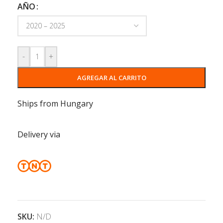
AÑO
-
+
AGREGAR AL CARRITO
Ships from Hungary
Delivery via
SKU:
N/D