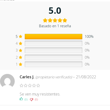
5.0
Basado en 1 reseña
5
100%
4
0%
3
0%
2
0%
1
0%
Carles J.
–
21/08/2022
(propietario verificado)
Se ven muy resistentes.
(0)
(0)