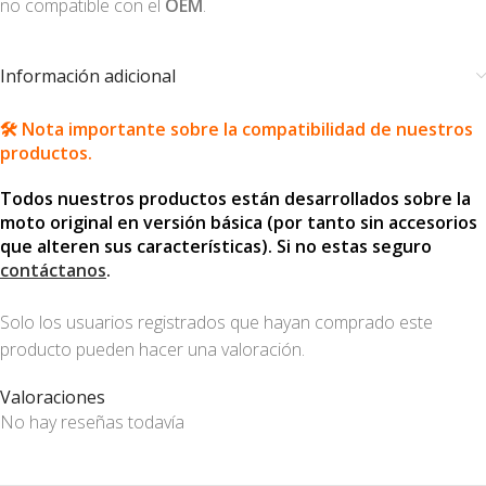
no compatible con el
OEM
.
Información adicional
🛠️ Nota importante sobre la compatibilidad de nuestros
productos.
Todos nuestros productos están desarrollados sobre la
moto original en versión básica (por tanto sin accesorios
que alteren sus características). Si no estas seguro
contáctanos
.
Solo los usuarios registrados que hayan comprado este
producto pueden hacer una valoración.
Valoraciones
No hay reseñas todavía