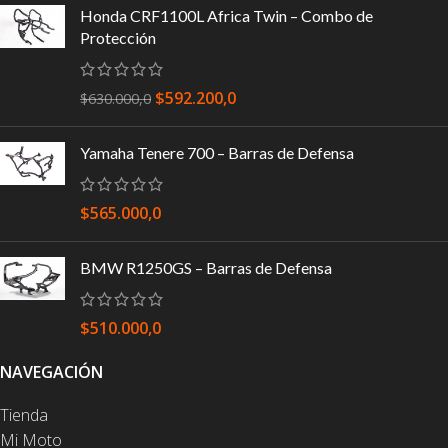
Honda CRF1100L Africa Twin – Combo de
Protección
$
592.200,0
$
630.000,0
Yamaha Tenere 700 – Barras de Defensa
$
565.000,0
BMW R1250GS – Barras de Defensa
$
510.000,0
NAVEGACIÓN
Tienda
Mi Moto