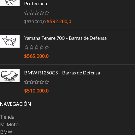
Protección
$
592.200,0
$
630.000,0
Yamaha Tenere 700 – Barras de Defensa
$
565.000,0
BMW R1250GS – Barras de Defensa
$
510.000,0
NAVEGACIÓN
Tienda
Mi Moto
BMW