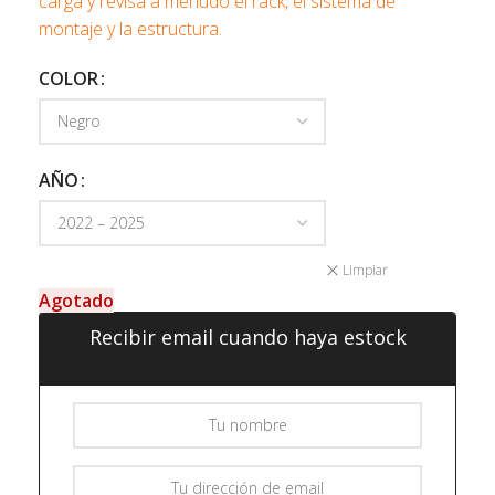
carga y revisa a menudo el rack, el sistema de
montaje y la estructura.
COLOR
AÑO
Limpiar
Agotado
Recibir email cuando haya estock