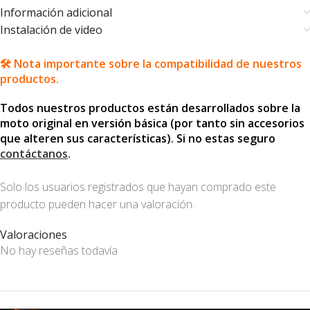
Información adicional
Instalación de video
🛠️ Nota importante sobre la compatibilidad de nuestros
productos.
Todos nuestros productos están desarrollados sobre la
moto original en versión básica (por tanto sin accesorios
que alteren sus características). Si no estas seguro
contáctanos
.
Solo los usuarios registrados que hayan comprado este
producto pueden hacer una valoración.
Valoraciones
No hay reseñas todavía