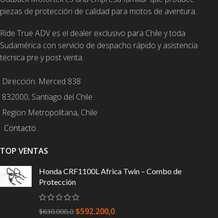
piezas de protección de calidad para motos de aventura.
Ride True ADV es el dealer exclusivo para Chile y toda
Sudamérica con servicio de despacho rápido y asistencia
técnica pre y post venta.
Dirección: Merced 838
832000, Santiago del Chile
Region Metropolitana, Chile
Contacto
TOP VENTAS
Honda CRF1100L Africa Twin – Combo de
Protección
$
592.200,0
$
630.000,0