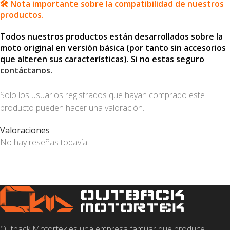
🛠️ Nota importante sobre la compatibilidad de nuestros
productos.
Todos nuestros productos están desarrollados sobre la
moto original en versión básica (por tanto sin accesorios
que alteren sus características). Si no estas seguro
contáctanos
.
Solo los usuarios registrados que hayan comprado este
producto pueden hacer una valoración.
Valoraciones
No hay reseñas todavía
Outback Motortek es una empresa familiar que produce