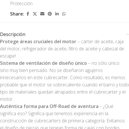
Protección
Share:
Descripción
Protege áreas cruciales del motor
– cárter de aceite, caja
del motor, refrigerador de aceite, filtro de aceite y cabezal de
escape!
Sistema de ventilación de diseño único
– no sólo único
sino muy bien pensado. No se diseñaron agujeros
innecesarios en este cubrecarter. Como resultado, es menos
probable que el motor se sobrecaliente cuando el barro y todo
tipo de materiales quedan atrapados entre el cubrecarter y el
motor.
Auténtica forma para Off-Road de aventura
– ¿Qué
significa eso? Significa que tenemos experiencia en la
construcción de cubrecarters de primera categoría. Evitamos
el diseño de piezas que tengan forma de cajas con bordes