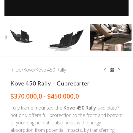
Click to enlarge
Inicio
/
Kove
/
Kove 450 Rally
Kove 450 Rally – Cubrecarter
$
370.000,0
-
$
450.000,0
Fully frame mounted, the
Kove 450 Rally
skid plate*
not only offers full protection to the front and bottom
of your engine, but it also helps with energy
absorption from potential impacts, by transferring