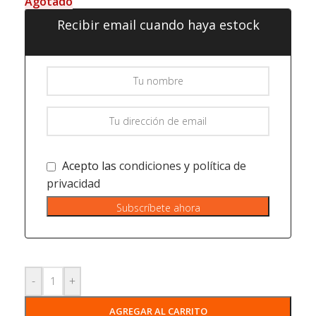
Agotado
Recibir email cuando haya estock
Acepto las
condiciones
y
política de
privacidad
Subscríbete ahora
-
+
AGREGAR AL CARRITO