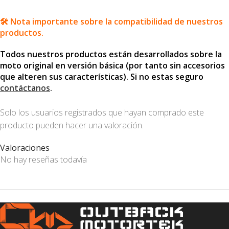
🛠️ Nota importante sobre la compatibilidad de nuestros
productos.
Todos nuestros productos están desarrollados sobre la
moto original en versión básica (por tanto sin accesorios
que alteren sus características). Si no estas seguro
contáctanos
.
Solo los usuarios registrados que hayan comprado este
producto pueden hacer una valoración.
Valoraciones
No hay reseñas todavía