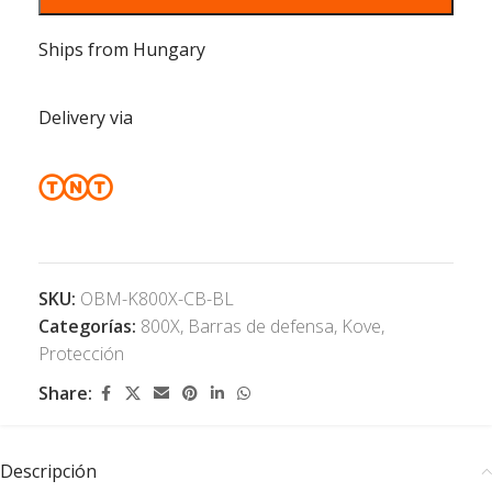
Ships from Hungary
Delivery via
SKU:
OBM-K800X-CB-BL
Categorías:
800X
,
Barras de defensa
,
Kove
,
Protección
Share:
Descripción