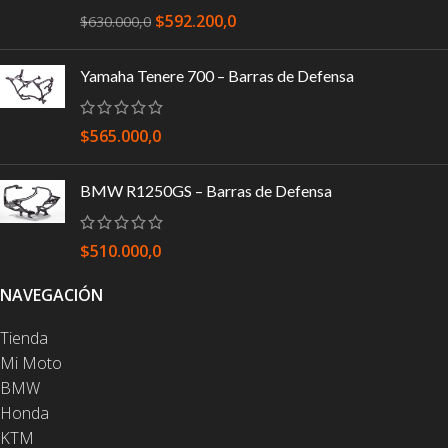
$
592.200,0
$
630.000,0
Yamaha Tenere 700 – Barras de Defensa
$
565.000,0
BMW R1250GS – Barras de Defensa
$
510.000,0
NAVEGACIÓN
Tienda
Mi Moto
BMW
Honda
KTM