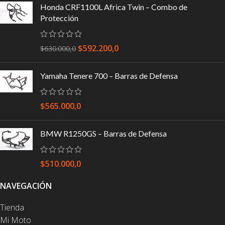
Honda CRF1100L Africa Twin – Combo de
Protección
$
592.200,0
$
630.000,0
Yamaha Tenere 700 – Barras de Defensa
$
565.000,0
BMW R1250GS – Barras de Defensa
$
510.000,0
NAVEGACIÓN
Tienda
Mi Moto