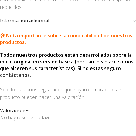
reducidos.
Información adicional
🛠️ Nota importante sobre la compatibilidad de nuestros
productos.
Todos nuestros productos están desarrollados sobre la
moto original en versión básica (por tanto sin accesorios
que alteren sus características). Si no estas seguro
contáctanos
.
Solo los usuarios registrados que hayan comprado este
producto pueden hacer una valoración.
Valoraciones
No hay reseñas todavía