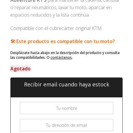
Adventure R / S
para mantener la cadena, cambiar
o reparar neumáticos, lavar tu moto, aparcar en
espacios reducidos y la lista continúa.
Compatible con el cubrecarter original KTM.
🛠️ Este producto es compatible con tu moto?
Desplázate hacia abajo en la descripción del producto y consulta
las compatibilidades. O
contáctenos
.
Agotado
Recibir email cuando haya estock