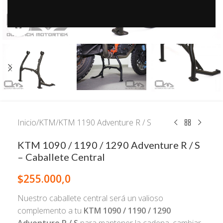
Click to enlarge
Inicio
/
KTM
/
KTM 1190 Adventure R / S
KTM 1090 / 1190 / 1290 Adventure R / S
– Caballete Central
$
255.000,0
Nuestro caballete central será un valioso
complemento a tu
KTM 1090 / 1190 / 1290