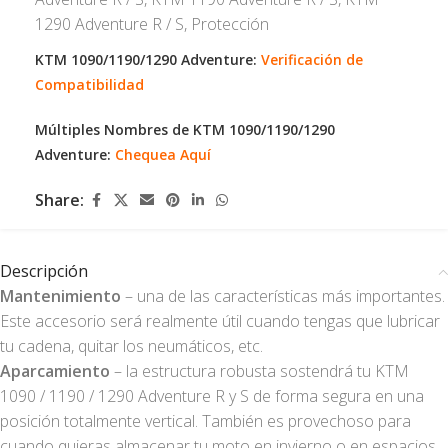
1290 Adventure R / S
,
Protección
KTM 1090/1190/1290 Adventure:
Verificación de
Compatibilidad
Múltiples Nombres de KTM 1090/1190/1290
Adventure:
Chequea Aquí
Share:
Descripción
Mantenimiento
– una de las características más importantes.
Este accesorio será realmente útil cuando tengas que lubricar
tu cadena, quitar los neumáticos, etc.
Aparcamiento
– la estructura robusta sostendrá tu KTM
1090 / 1190 / 1290 Adventure R y S de forma segura en una
posición totalmente vertical. También es provechoso para
cuando quieras almacenar tu moto en invierno o en espacios