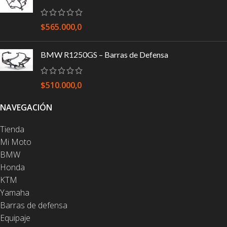
$
565.000,0
BMW R1250GS – Barras de Defensa
$
510.000,0
NAVEGACIÓN
Tienda
Mi Moto
BMW
Honda
KTM
Yamaha
Barras de defensa
Equipaje