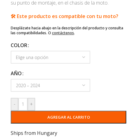
su punto de montaje, en el chasis de la moto.
🛠️ Este producto es compatible con tu moto?
Desplázate hacia abajo en la descripción del producto y consulta
las compatibilidades. O
contáctenos
.
COLOR
AÑO
-
+
AGREGAR AL CARRITO
Ships from Hungary