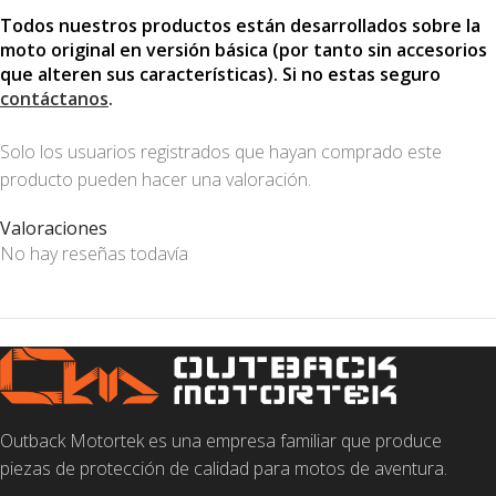
Todos nuestros productos están desarrollados sobre la
moto original en versión básica (por tanto sin accesorios
que alteren sus características). Si no estas seguro
contáctanos
.
Solo los usuarios registrados que hayan comprado este
producto pueden hacer una valoración.
Valoraciones
No hay reseñas todavía
Outback Motortek es una empresa familiar que produce
piezas de protección de calidad para motos de aventura.