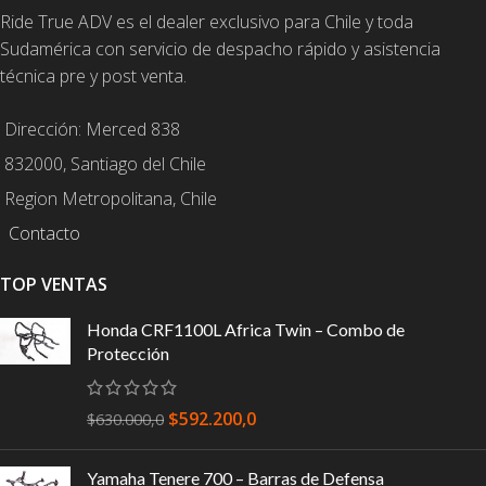
Ride True ADV es el dealer exclusivo para Chile y toda
Sudamérica con servicio de despacho rápido y asistencia
técnica pre y post venta.
Dirección: Merced 838
832000, Santiago del Chile
Region Metropolitana, Chile
Contacto
TOP VENTAS
Honda CRF1100L Africa Twin – Combo de
Protección
$
592.200,0
$
630.000,0
Yamaha Tenere 700 – Barras de Defensa