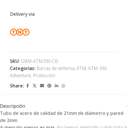
Delivery via
SKU:
OBM-KTM390-CB
Categorías:
Barras de defensa
,
KTM
,
KTM 390
Adventure
,
Protección
Share:
Descripción
Tubo de acero de calidad de 21mm de diámetro y pared
de 2mm
.
A menudo menos es más
. No hemos intentado cubrir toda la