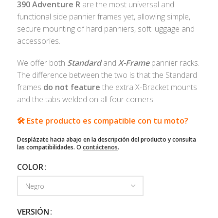
390 Adventure R
are the most universal and
functional side pannier frames yet, allowing simple,
secure mounting of hard panniers, soft luggage and
accessories.
We offer both
Standard
and
X-Frame
pannier racks.
The difference between the two is that the Standard
frames
do not
feature
the extra X-Bracket mounts
and the tabs welded on all four corners.
🛠️ Este producto es compatible con tu moto?
Desplázate hacia abajo en la descripción del producto y consulta
las compatibilidades. O
contáctenos
.
COLOR
VERSIÓN