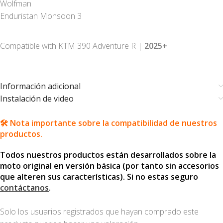
Wolfman
Enduristan Monsoon 3
Compatible with KTM 390 Adventure R |
2025+
Información adicional
Instalación de video
🛠️ Nota importante sobre la compatibilidad de nuestros
productos.
Todos nuestros productos están desarrollados sobre la
moto original en versión básica (por tanto sin accesorios
que alteren sus características). Si no estas seguro
contáctanos
.
Solo los usuarios registrados que hayan comprado este