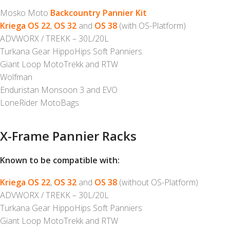
Mosko Moto
Backcountry Pannier Kit
Kriega OS 22
,
OS 32
and
OS 38
(with OS-Platform)
ADVWORX / TREKK – 30L/20L
Turkana Gear HippoHips Soft Panniers
Giant Loop MotoTrekk and RTW
Wolfman
Enduristan Monsoon 3 and EVO
LoneRider MotoBags
X-Frame Pannier Racks
Known to be compatible with:
Kriega OS 22
,
OS 32
and
OS 38
(without OS-Platform)
ADVWORX / TREKK – 30L/20L
Turkana Gear HippoHips Soft Panniers
Giant Loop MotoTrekk and RTW