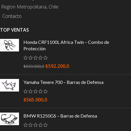
Region Metropolitana, Chile
Contacto
TOP VENTAS
Honda CRF1100L Africa Twin – Combo de
Protección
$
592.200,0
$
630.000,0
Yamaha Tenere 700 – Barras de Defensa
$
565.000,0
BMW R1250GS – Barras de Defensa