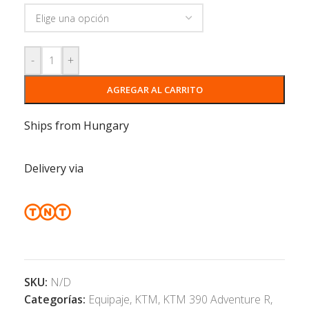
-
+
AGREGAR AL CARRITO
Ships from Hungary
Delivery via
SKU:
N/D
Categorías:
Equipaje
,
KTM
,
KTM 390 Adventure R
,