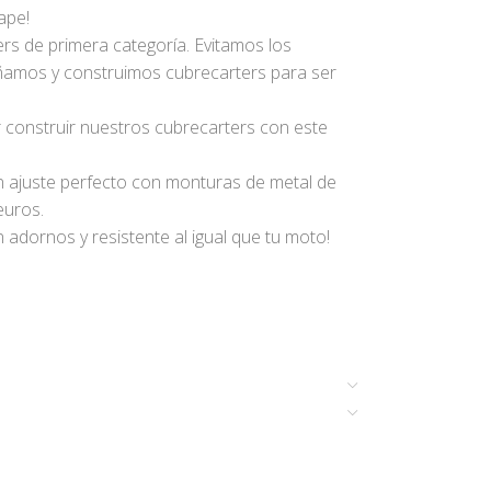
ape!
ers de primera categoría. Evitamos los
señamos y construimos cubrecarters para ser
construir nuestros cubrecarters con este
n ajuste perfecto con monturas de metal de
euros.
 adornos y resistente al igual que tu moto!