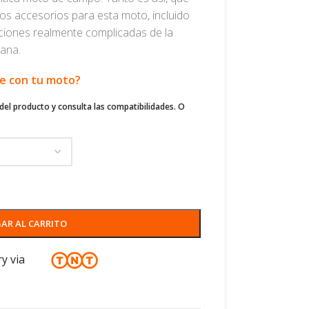
os accesorios para esta moto, incluido
cciones realmente complicadas de la
iana.
le con tu moto?
del producto y consulta las compatibilidades. O
AR AL CARRITO
ry via