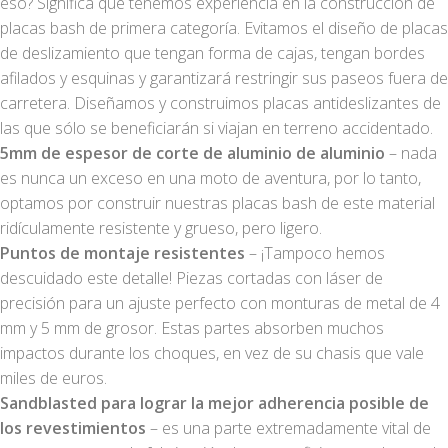
eso? Significa que tenemos experiencia en la construcción de
placas bash de primera categoría. Evitamos el diseño de placas
de deslizamiento que tengan forma de cajas, tengan bordes
afilados y esquinas y garantizará restringir sus paseos fuera de
carretera. Diseñamos y construimos placas antideslizantes de
las que sólo se beneficiarán si viajan en terreno accidentado.
5mm de espesor de corte de aluminio de aluminio
– nada
es nunca un exceso en una moto de aventura, por lo tanto,
optamos por construir nuestras placas bash de este material
ridículamente resistente y grueso, pero ligero.
Puntos de montaje resistentes
– ¡Tampoco hemos
descuidado este detalle! Piezas cortadas con láser de
precisión para un ajuste perfecto con monturas de metal de 4
mm y 5 mm de grosor. Estas partes absorben muchos
impactos durante los choques, en vez de su chasis que vale
miles de euros.
Sandblasted para lograr la mejor adherencia posible de
los revestimientos
– es una parte extremadamente vital de