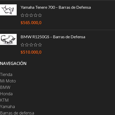
Yamaha Tenere 700 – Barras de Defensa
$
565.000,0
BMW R1250GS – Barras de Defensa
$
510.000,0
NAVEGACIÓN
Tienda
Mi Moto
BMW
Honda
KTM
Yamaha
Barras de defensa