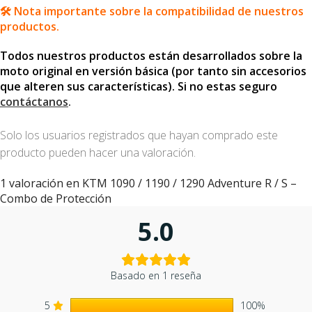
🛠️ Nota importante sobre la compatibilidad de nuestros
productos.
Todos nuestros productos están desarrollados sobre la
moto original en versión básica (por tanto sin accesorios
que alteren sus características). Si no estas seguro
contáctanos
.
Solo los usuarios registrados que hayan comprado este
producto pueden hacer una valoración.
1 valoración en
KTM 1090 / 1190 / 1290 Adventure R / S –
Combo de Protección
5.0
Basado en 1 reseña
5
100%