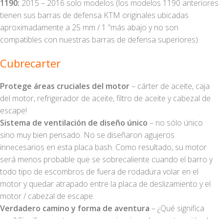
1190:
2015 – 2016 solo modelos (los modelos 1190 anteriores
tienen sus barras de defensa KTM originales ubicadas
aproximadamente a 25 mm / 1 ”más abajo y no son
compatibles con nuestras barras de defensa superiores).
Cubrecarter
Protege áreas cruciales del motor
– cárter de aceite, caja
del motor, refrigerador de aceite, filtro de aceite y cabezal de
escape!
Sistema de ventilación de diseño único
– no sólo único
sino muy bien pensado. No se diseñaron agujeros
innecesarios en esta placa bash. Como resultado, su motor
será menos probable que se sobrecaliente cuando el barro y
todo tipo de escombros de fuera de rodadura volar en el
motor y quedar atrapado entre la placa de deslizamiento y el
motor / cabezal de escape.
Verdadero camino y forma de aventura
– ¿Qué significa