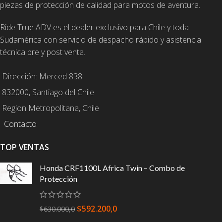
piezas de protección de calidad para motos de aventura.
Ride True ADV es el dealer exclusivo para Chile y toda
Sudamérica con servicio de despacho rápido y asistencia
técnica pre y post venta.
Dirección: Merced 838
832000, Santiago del Chile
Region Metropolitana, Chile
Contacto
TOP VENTAS
Honda CRF1100L Africa Twin – Combo de
Protección
$
592.200,0
$
630.000,0