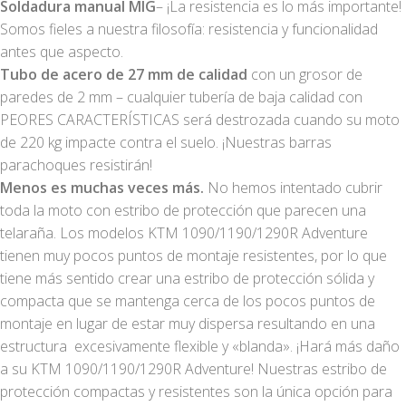
Soldadura manual MIG
– ¡La resistencia es lo más importante!
Somos fieles a nuestra filosofía: resistencia y funcionalidad
antes que aspecto.
Tubo de acero de 27 mm de calidad
con un grosor de
paredes de 2 mm – cualquier tubería de baja calidad con
PEORES CARACTERÍSTICAS será destrozada cuando su moto
de 220 kg impacte contra el suelo. ¡Nuestras barras
parachoques resistirán!
Menos es muchas veces más.
No hemos intentado cubrir
toda la moto con estribo de protección que parecen una
telaraña. Los modelos KTM 1090/1190/1290R Adventure
tienen muy pocos puntos de montaje resistentes, por lo que
tiene más sentido crear una estribo de protección sólida y
compacta que se mantenga cerca de los pocos puntos de
montaje en lugar de estar muy dispersa resultando en una
estructura excesivamente flexible y «blanda». ¡Hará más daño
a su KTM 1090/1190/1290R Adventure! Nuestras estribo de
protección compactas y resistentes son la única opción para