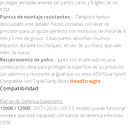
proteger verdaderamente las partes caras y frágiles de su
KTM.
Puntos de montaje resistentes
– ¡Tampoco hemos
descuidado este detalle! Piezas cortadas con láser de
precisión para un ajuste perfecto con monturas de metal de 4
mm y 5 mm de grosor. Estas partes absorben muchos
impactos durante los choques, en vez de su chasis que vale
miles de euros.
Recubrimiento de polvo
– Junto con el arenado es una
combinación ideal para proteger la superficie de su producto.
¡Sin adornos y resistente al igual que su moto ADV/Dual Sport!
Compatible con TripleClamp Moto
HeadStraight
.
Compatibilidad:
Barras de Defensa Superiores:
1090R / 1290R:
2017 / 2018 / 2019 S modelo puede funcionar
siempre que esté equipado con barras de defensa inferiores
OEM.