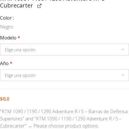
Cubrecarter
Color
Negro
Modelo
*
Año
*
$
0,0
"KTM 1090 / 1190 / 1290 Adventure R / S – Barras de Defensa
Superiores" and "KTM 1090 / 1190 / 1290 Adventure R / S –
Cubrecarter"
→
Please choose product options.