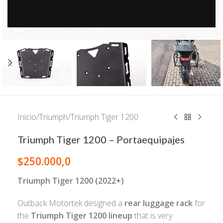
Click to enlarge
Inicio
/
Triumph
/
Triumph Tiger 1200
Triumph Tiger 1200 – Portaequipajes
$
250.000,0
Triumph Tiger 1200 (2022+)
Outback Motortek designed a
rear luggage rack
for
the
Triumph Tiger 1200 lineup
that is very