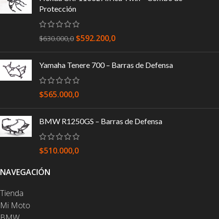
Protección
$
592.200,0
$
630.000,0
Yamaha Tenere 700 – Barras de Defensa
$
565.000,0
BMW R1250GS – Barras de Defensa
$
510.000,0
NAVEGACIÓN
Tienda
Mi Moto
BMW