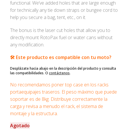
functional. We’ve added holes that are large enough
for technically any tie down straps or bungee cord to
help you secure a bag, tent, etc., on it.
The bonus is the laser cut holes that allow you to
directly mount RotoPax fuel or water cans without
any modification.
🛠️ Este producto es compatible con tu moto?
Desplázate hacia abajo en la descripción del producto y consulta
las compatibilidades. O
contáctenos
.
No recomendamos poner top case en los racks
portaequipajes traseros. El peso máximo que puede
soportar es de 8kg. Distribuye correctamente la
carga y revisa a menudo el rack, el sistema de
montaje y la estructura.
Agotado