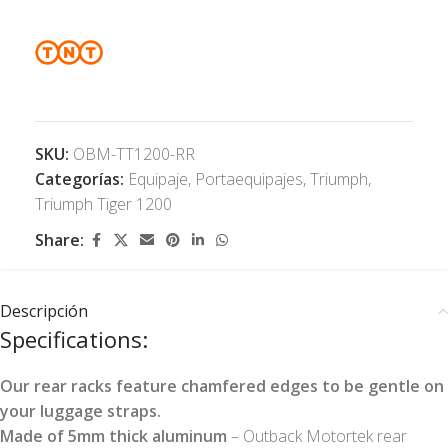
SKU:
OBM-TT1200-RR
Categorías:
Equipaje
,
Portaequipajes
,
Triumph
,
Triumph Tiger 1200
Share:
Descripción
Specifications:
Our rear racks feature chamfered edges to be gentle on
your luggage straps.
Made of 5mm thick aluminum
– Outback Motortek rear