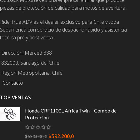
Outback Motortek es una empresa familiar que produce
piezas de protección de calidad para motos de aventura.
Ride True ADV es el dealer exclusivo para Chile y toda
Sudamérica con servicio de despacho rápido y asistencia
técnica pre y post venta.
Dirección: Merced 838
832000, Santiago del Chile
Region Metropolitana, Chile
Contacto
TOP VENTAS
Honda CRF1100L Africa Twin – Combo de
Protección
$
592.200,0
$
630.000,0