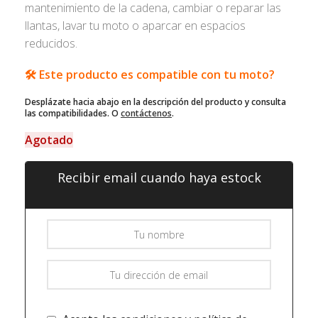
mantenimiento de la cadena, cambiar o reparar las
llantas, lavar tu moto o aparcar en espacios
reducidos.
🛠️ Este producto es compatible con tu moto?
Desplázate hacia abajo en la descripción del producto y consulta
las compatibilidades. O
contáctenos
.
Agotado
Recibir email cuando haya estock