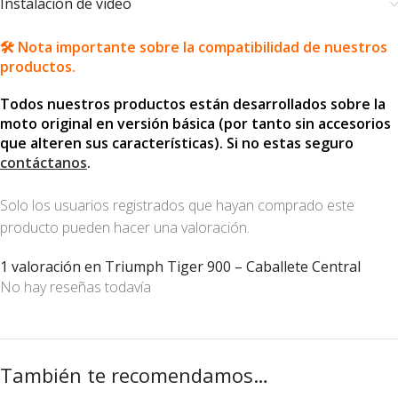
Instalación de video
🛠️ Nota importante sobre la compatibilidad de nuestros
productos.
Todos nuestros productos están desarrollados sobre la
moto original en versión básica (por tanto sin accesorios
que alteren sus características). Si no estas seguro
contáctanos
.
Solo los usuarios registrados que hayan comprado este
producto pueden hacer una valoración.
1 valoración en
Triumph Tiger 900 – Caballete Central
No hay reseñas todavía
También te recomendamos…