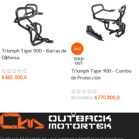
SALE
Triumph Tiger 900 – Barras de
Defensa
SOLD
OUT
Triumph Tiger 900 – Combo
$
465.000,0
de Protección
SELECCIONAR OPCIONES
$
770.800,0
$
820.000,0
LEER MÁS