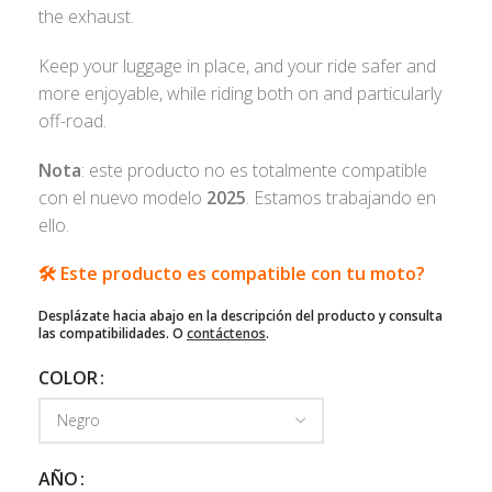
the exhaust.
Keep your luggage in place, and your ride safer and
more enjoyable, while riding both on and particularly
off-road.
Nota
: este producto no es totalmente compatible
con el nuevo modelo
2025
. Estamos trabajando en
ello.
🛠️ Este producto es compatible con tu moto?
Desplázate hacia abajo en la descripción del producto y consulta
las compatibilidades. O
contáctenos
.
COLOR
AÑO