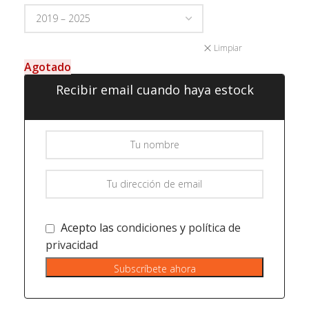
Limpiar
Agotado
Recibir email cuando haya estock
Acepto las
condiciones
y
política de
privacidad
Subscríbete ahora