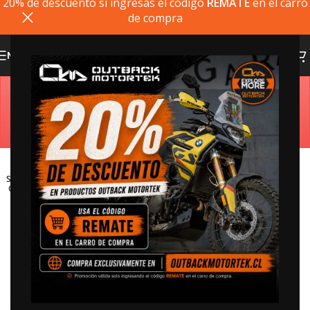
20% de descuento si ingresas el codigo
REMATE
en el carro
de compra
MENU
Estimado cliente, si el producto que busca no está
disponible, puede comprarlo directamente en
outbackmotortek.com
SOLD
OUT
Watch video