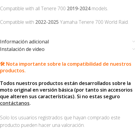
Compatible with all Tenere 700
2019-2024
models.
Compatible with
2022-2025
Yamaha Tenere 700 World Raid.
Información adicional
Instalación de video
🛠️ Nota importante sobre la compatibilidad de nuestros
productos.
Todos nuestros productos están desarrollados sobre la
moto original en versión básica (por tanto sin accesorios
que alteren sus características). Si no estas seguro
contáctanos
.
Solo los usuarios registrados que hayan comprado este
producto pueden hacer una valoración.