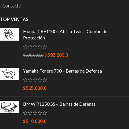
Contacto
TOP VENTAS
Honda CRF1100L Africa Twin – Combo de
Protección
$
592.200,0
$
630.000,0
Yamaha Tenere 700 – Barras de Defensa
$
565.000,0
BMW R1250GS – Barras de Defensa
$
510.000,0