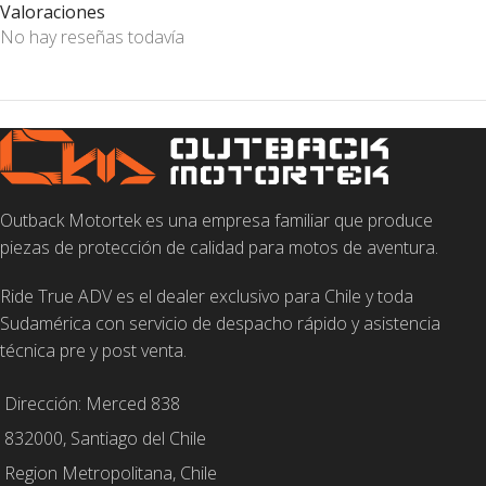
Valoraciones
No hay reseñas todavía
Outback Motortek es una empresa familiar que produce
piezas de protección de calidad para motos de aventura.
Ride True ADV es el dealer exclusivo para Chile y toda
Sudamérica con servicio de despacho rápido y asistencia
técnica pre y post venta.
Dirección: Merced 838
832000, Santiago del Chile
Region Metropolitana, Chile