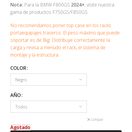
Nota:
Para la BMW F800GS
2024+
, visite nuestra
gama de productos F750GS/F850GS.
No recomendamos poner top case en los racks
portaequipajes traseros. El peso máximo que puede
soportar es de 8kg. Distribuye correctamente la
carga y revisa a menudo el rack, el sistema de
montaje y la estructura.
COLOR
AÑO
Limpiar
Agotado