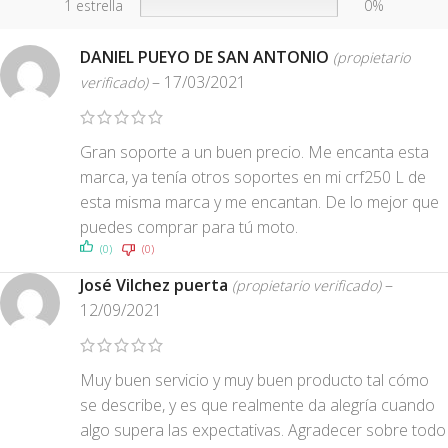
1 estrella
0%
DANIEL PUEYO DE SAN ANTONIO
(propietario
–
17/03/2021
verificado)
Gran soporte a un buen precio. Me encanta esta
marca, ya tenía otros soportes en mi crf250 L de
esta misma marca y me encantan. De lo mejor que
puedes comprar para tú moto.
(0)
(0)
José Vilchez puerta
–
(propietario verificado)
12/09/2021
Muy buen servicio y muy buen producto tal cómo
se describe, y es que realmente da alegría cuando
algo supera las expectativas. Agradecer sobre todo