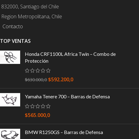
832000, Santiago del Chile
Region Metropolitana, Chile
Contacto
TOP VENTAS
Honda CRF1100L Africa Twin – Combo de
Protección
$
592.200,0
$
630.000,0
Yamaha Tenere 700 – Barras de Defensa
$
565.000,0
BMW R1250GS – Barras de Defensa