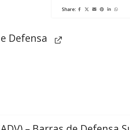
Share:
de Defensa
DV) – Barras de Defensa S