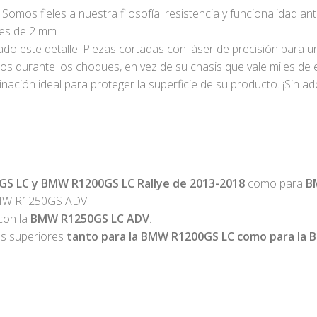
 Somos fieles a nuestra filosofía: resistencia y funcionalidad a
des de 2 mm
 este detalle! Piezas cortadas con láser de precisión para u
 durante los choques, en vez de su chasis que vale miles de 
ación ideal para proteger la superficie de su producto. ¡Sin ad
S LC y BMW R1200GS LC Rallye de 2013-2018
como para
B
BMW R1250GS ADV.
con la
BMW R1250GS LC ADV
.
as superiores
tanto para la BMW R1200GS LC como para la