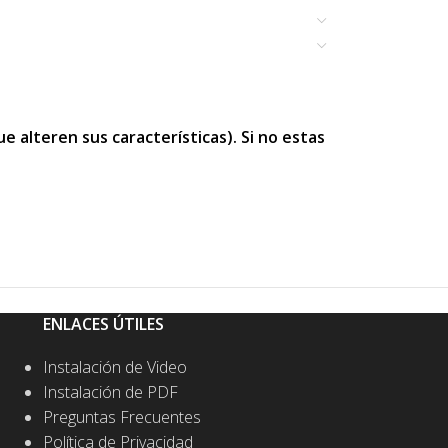
 alteren sus características). Si no estas
ENLACES ÚTILES
Instalación de Video
Instalación de PDF
Preguntas Frecuentes
Política de Privacidad