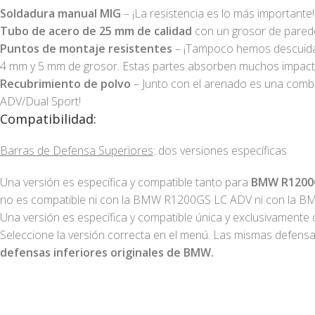
Soldadura manual MIG
– ¡La resistencia es lo más importante!
Tubo de acero de 25 mm de calidad
con un grosor de pare
Puntos de montaje resistentes
– ¡Tampoco hemos descuidado
4 mm y 5 mm de grosor. Estas partes absorben muchos impactos
Recubrimiento de polvo
– Junto con el arenado es una combin
ADV/Dual Sport!
Compatibilidad:
Barras de Defensa Superiores
: dos versiones específicas
Una versión es específica y compatible tanto para
BMW R1200G
no es compatible ni con la BMW R1200GS LC ADV ni con la 
Una versión es específica y compatible única y exclusivamente 
Seleccione la versión correcta en el menú. Las mismas defens
defensas inferiores originales de BMW.