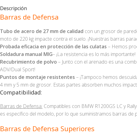
Descripción
Barras de Defensa
Tubo de acero de 27 mm de calidad
con un grosor de pared
moto de 220 kg impacte contra el suelo. ¡Nuestras barras para
Probada eficacia en protección de las culatas
– Hemos produ
Soldadura manual MIG
– ¡La resistencia es lo más importante!
Recubrimiento de polvo
– Junto con el arenado es una combin
ADV/Dual Sport!
Puntos de montaje resistentes
– ¡Tampoco hemos descuidado
4 mm y 5 mm de grosor. Estas partes absorben muchos impactos
Compatibilidad:
Barras de Defensa:
Compatibles con BMW R1200GS LC y Rallye 
es específico del modelo, por lo que suministramos barras de p
Barras de Defensa Superiores