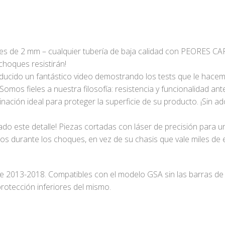
es de 2 mm – cualquier tubería de baja calidad con PEORES 
choques resistirán!
cido un fantástico video demostrando los tests que le hacem
 Somos fieles a nuestra filosofía: resistencia y funcionalidad an
ación ideal para proteger la superficie de su producto. ¡Sin ad
 este detalle! Piezas cortadas con láser de precisión para u
 durante los choques, en vez de su chasis que vale miles de 
2013-2018. Compatibles con el modelo GSA sin las barras de
rotección inferiores del mismo.