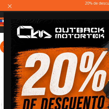
20% de descu
SALE