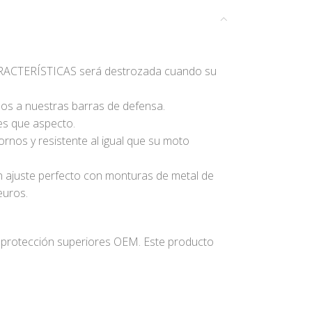
CARACTERÍSTICAS será destrozada cuando su
os a nuestras barras de defensa.
tes que aspecto.
ornos y resistente al igual que su moto
n ajuste perfecto con monturas de metal de
euros.
 protección superiores OEM. Este producto