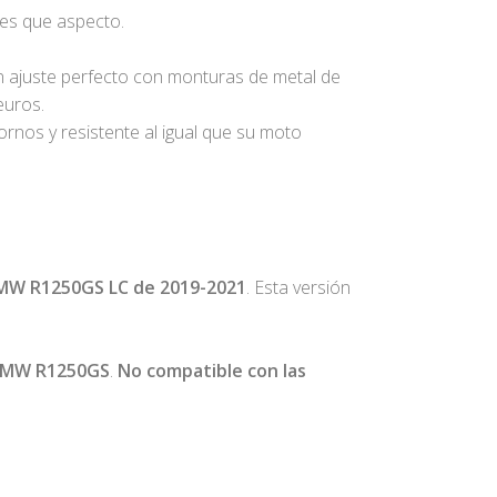
ntes que aspecto.
n ajuste perfecto con monturas de metal de
euros.
ornos y resistente al igual que su moto
MW R1250GS LC de 2019-2021
. Esta versión
 BMW R1250GS
.
No compatible con las