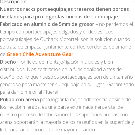
Descripción
Nuestros racks portaequipajes traseros tienen bordes
biselados para proteger las cinchas
de tu equipaje.
Fabricado en aluminio de 5mm de grosor
– no perdemos el
tiempo con portaequipajes delgados y endebles. ¡Los
portaequipajes de Outback Motortek son la solución cuando
se trata de empacar juntamente con los cordones de amarre
de
Green Chile Adventure Gear
!
Diseño
– orificios de montaje/fijación múltiples y bien
distribuidos. Nos centramos en la funcionalidad antes del
diseño, por lo que nuestros portaequipajes son de un tamaño
generoso para mantener su equipaje en su lugar. ¡Garantizado
para dar lo mejor ahí fuera!
Pulido con arena
para lograr la mejor adherencia posible de
los recubrimientos, es una parte extremadamente vital de
nuestro proceso de fabricación. Las superficies pulidas con
arena soportarán la mayoría de los rasguños en la superficie y
le brindarán un producto de mayor duración.