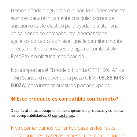
Hemos añadido agujeros que son lo suficientemente
grandes para técnicamente cualquier correa de
sujeción o cable elástico para ayudarle a atar una
bolsa, tienda de campaña, etc. Además tiene
agujeros cortados con láser que le permiten montar
directamente los envases de agua o combustible
RotoPax sin ninguna modificación.
Nota importante! El modelo Honda CRF1100L Africa
Twin Standard requiere una pieza OEM (
08L88-MKS-
E00ZA
) para instalar nuestros portaequipajes.
🛠️ Este producto es compatible con tu moto?
Desplázate hacia abajo en la descripción del producto y consulta
las compatibilidades. O
contáctenos
.
No recomendamos poner top case en los racks
portaequipajes traseros. El peso máximo que puede