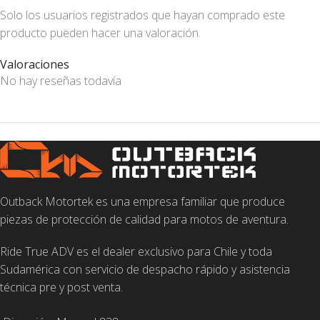
Solo los usuarios registrados que hayan comprado este
producto pueden hacer una valoración.
Valoraciones
No hay reseñas todavía
Outback Motortek es una empresa familiar que produce
piezas de protección de calidad para motos de aventura.
Ride True ADV es el dealer exclusivo para Chile y toda
Sudamérica con servicio de despacho rápido y asistencia
técnica pre y post venta.