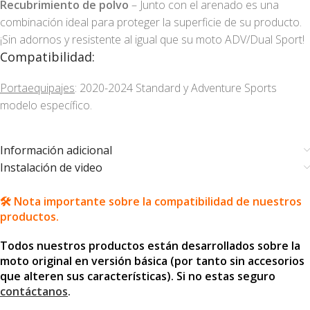
Recubrimiento de polvo
– Junto con el arenado es una
combinación ideal para proteger la superficie de su producto.
¡Sin adornos y resistente al igual que su moto ADV/Dual Sport!
Compatibilidad:
Portaequipajes
: 2020-2024 Standard y Adventure Sports
modelo específico.
Información adicional
Instalación de video
🛠️ Nota importante sobre la compatibilidad de nuestros
productos.
Todos nuestros productos están desarrollados sobre la
moto original en versión básica (por tanto sin accesorios
que alteren sus características). Si no estas seguro
contáctanos
.