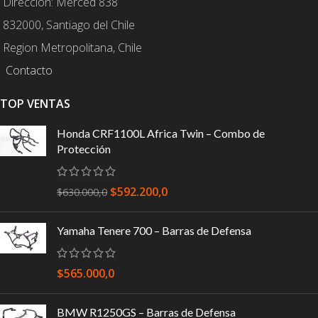
Dirección: Merced 838
832000, Santiago del Chile
Region Metropolitana, Chile
Contacto
TOP VENTAS
Honda CRF1100L Africa Twin – Combo de
Protección
$
592.200,0
$
630.000,0
Yamaha Tenere 700 – Barras de Defensa
$
565.000,0
BMW R1250GS – Barras de Defensa