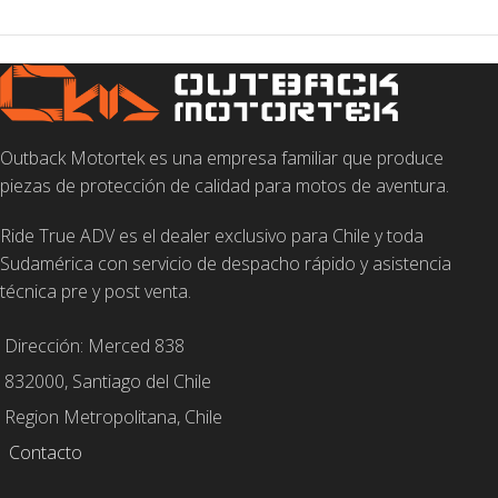
Outback Motortek es una empresa familiar que produce
piezas de protección de calidad para motos de aventura.
Ride True ADV es el dealer exclusivo para Chile y toda
Sudamérica con servicio de despacho rápido y asistencia
técnica pre y post venta.
Dirección: Merced 838
832000, Santiago del Chile
Region Metropolitana, Chile
Contacto