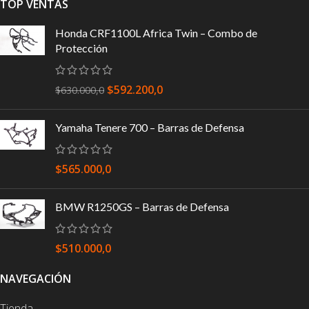
TOP VENTAS
Honda CRF1100L Africa Twin – Combo de
Protección
$
592.200,0
$
630.000,0
Yamaha Tenere 700 – Barras de Defensa
$
565.000,0
BMW R1250GS – Barras de Defensa
$
510.000,0
NAVEGACIÓN
Tienda