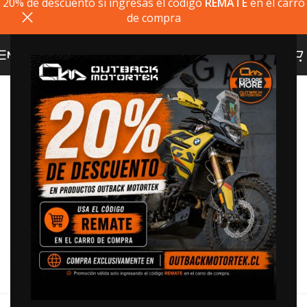
20% de descuento si ingresas el codigo
REMATE
en el carro
de compra
MENU
Click to enlarge