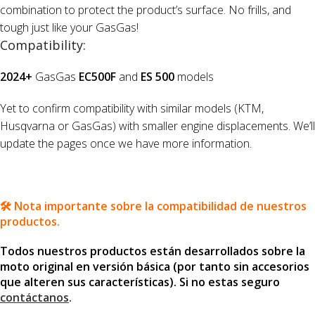
combination to protect the product’s surface. No frills, and
tough just like your GasGas!
Compatibility:
2024+
GasGas
EC500F
and
ES 500
models
Yet to confirm compatibility with similar models (KTM,
Husqvarna or GasGas) with smaller engine displacements. We’ll
update the pages once we have more information.
🛠️ Nota importante sobre la compatibilidad de nuestros
productos.
Todos nuestros productos están desarrollados sobre la
moto original en versión básica (por tanto sin accesorios
que alteren sus características). Si no estas seguro
contáctanos
.