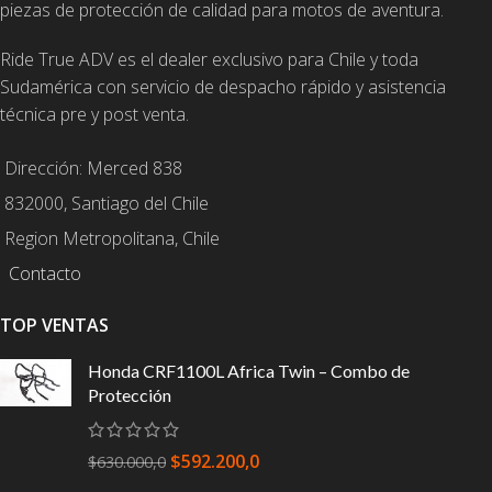
piezas de protección de calidad para motos de aventura.
Ride True ADV es el dealer exclusivo para Chile y toda
Sudamérica con servicio de despacho rápido y asistencia
técnica pre y post venta.
Dirección: Merced 838
832000, Santiago del Chile
Region Metropolitana, Chile
Contacto
TOP VENTAS
Honda CRF1100L Africa Twin – Combo de
Protección
$
592.200,0
$
630.000,0