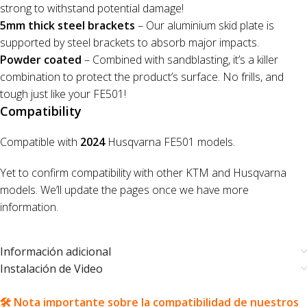
strong to withstand potential damage!
5mm thick steel brackets
– Our aluminium skid plate is
supported by steel brackets to absorb major impacts.
Powder coated
– Combined with sandblasting, it’s a killer
combination to protect the product’s surface. No frills, and
tough just like your FE501!
Compatibility
Compatible with
2024
Husqvarna FE501 models.
Yet to confirm compatibility with other KTM and Husqvarna
models. We’ll update the pages once we have more
information.
Información adicional
Instalación de Video
🛠️ Nota importante sobre la compatibilidad de nuestros