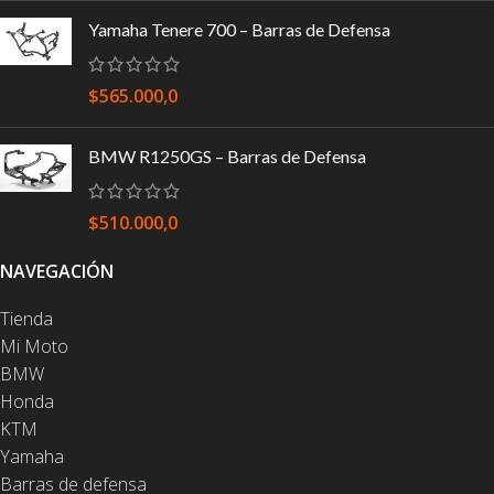
Yamaha Tenere 700 – Barras de Defensa
$
565.000,0
BMW R1250GS – Barras de Defensa
$
510.000,0
NAVEGACIÓN
Tienda
Mi Moto
BMW
Honda
KTM
Yamaha
Barras de defensa