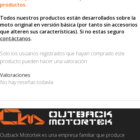
productos.
Todos nuestros productos están desarrollados sobre la
moto original en versión básica (por tanto sin accesorios
que alteren sus características). Si no estas seguro
contáctanos
.
Solo los usuarios registrados que hayan comprado este
producto pueden hacer una valoración.
Valoraciones
No hay reseñas todavía
Outback Motortek es una empresa familiar que produce