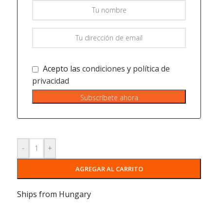
Acepto las
condiciones
y
política de
privacidad
Subscríbete ahora
-
+
AGREGAR AL CARRITO
Ships from Hungary