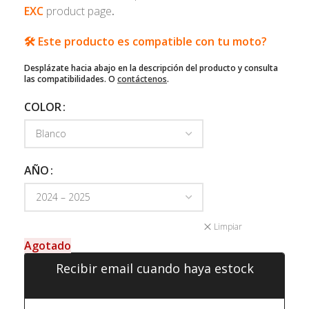
EXC
product page
.
🛠️ Este producto es compatible con tu moto?
Desplázate hacia abajo en la descripción del producto y consulta
las compatibilidades. O
contáctenos
.
COLOR
AÑO
Limpiar
Agotado
Recibir email cuando haya estock