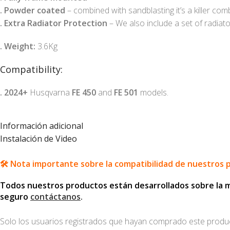
.
Powder coated
– combined with sandblasting it’s a killer comb
.
Extra Radiator Protection
– We also include a set of radiat
. Weight:
3.6Kg
Compatibility:
. 2024+
Husqvarna
FE 450
and
FE 501
models.
Información adicional
Instalación de Video
🛠️ Nota importante sobre la compatibilidad de nuestros 
Todos nuestros productos están desarrollados sobre la mot
seguro
contáctanos
.
Solo los usuarios registrados que hayan comprado este produ