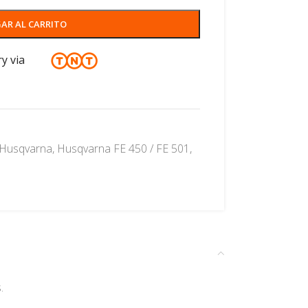
AR AL CARRITO
ry via
Husqvarna
,
Husqvarna FE 450 / FE 501
,
.