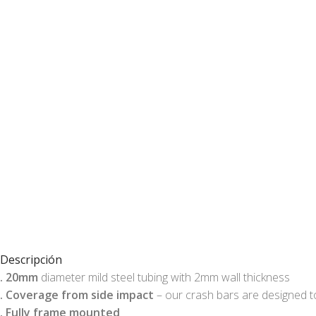
Descripción
.
20mm
diameter mild steel tubing with 2mm wall thickness
.
Coverage from side impact
– our crash bars are designed t
.
Fully frame mounted