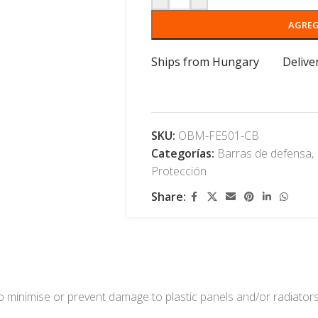
AGREG
Ships from Hungary
Delive
SKU:
OBM-FE501-CB
Categorías:
Barras de defensa
,
Protección
Share:
o minimise or prevent damage to plastic panels and/or radiators