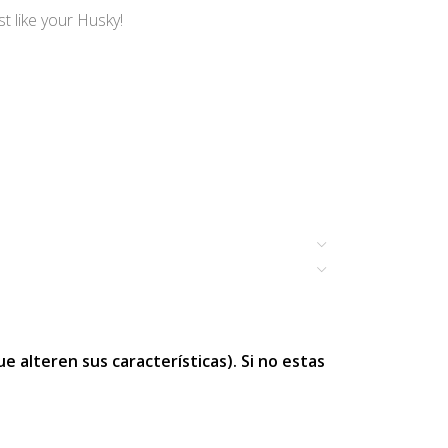
st like your Husky!
 alteren sus características). Si no estas