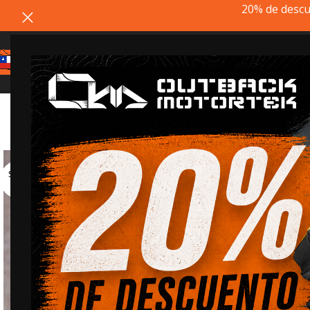
20% de descu
Estimado cliente, si el pr
SOLD
OUT