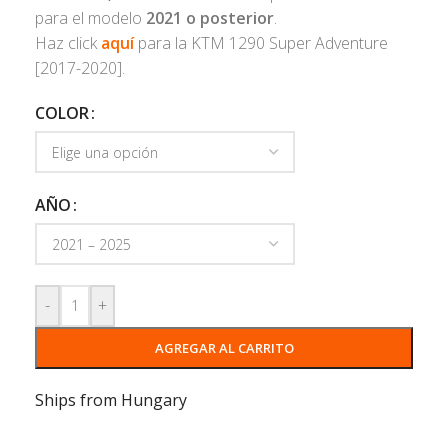
para el modelo
2021
o posterior
.
Haz click
aquí
para la KTM 1290 Super Adventure
[2017-2020].
COLOR
AÑO
-
+
AGREGAR AL CARRITO
Ships from Hungary