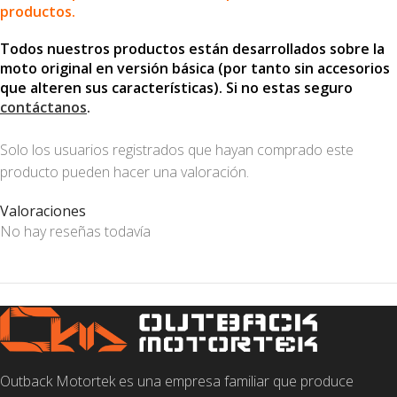
productos.
Todos nuestros productos están desarrollados sobre la
moto original en versión básica (por tanto sin accesorios
que alteren sus características). Si no estas seguro
contáctanos
.
Solo los usuarios registrados que hayan comprado este
producto pueden hacer una valoración.
Valoraciones
No hay reseñas todavía
Outback Motortek es una empresa familiar que produce