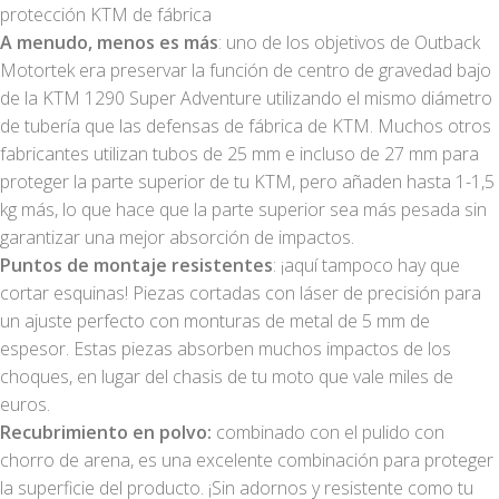
protección KTM de fábrica
A menudo, menos es más
: uno de los objetivos de Outback
Motortek era preservar la función de centro de gravedad bajo
de la KTM 1290 Super Adventure utilizando el mismo diámetro
de tubería que las defensas de fábrica de KTM. Muchos otros
fabricantes utilizan tubos de 25 mm e incluso de 27 mm para
proteger la parte superior de tu KTM, pero añaden hasta 1-1,5
kg más, lo que hace que la parte superior sea más pesada sin
garantizar una mejor absorción de impactos.
Puntos de montaje resistentes
: ¡aquí tampoco hay que
cortar esquinas! Piezas cortadas con láser de precisión para
un ajuste perfecto con monturas de metal de 5 mm de
espesor. Estas piezas absorben muchos impactos de los
choques, en lugar del chasis de tu moto que vale miles de
euros.
Recubrimiento en polvo:
combinado con el pulido con
chorro de arena, es una excelente combinación para proteger
la superficie del producto. ¡Sin adornos y resistente como tu