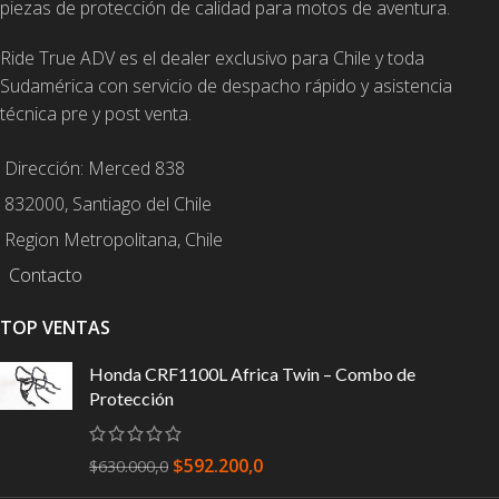
piezas de protección de calidad para motos de aventura.
Ride True ADV es el dealer exclusivo para Chile y toda
Sudamérica con servicio de despacho rápido y asistencia
técnica pre y post venta.
Dirección: Merced 838
832000, Santiago del Chile
Region Metropolitana, Chile
Contacto
TOP VENTAS
Honda CRF1100L Africa Twin – Combo de
Protección
$
592.200,0
$
630.000,0