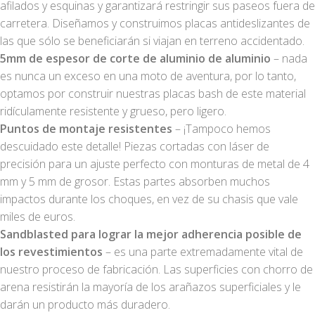
afilados y esquinas y garantizará restringir sus paseos fuera de
carretera. Diseñamos y construimos placas antideslizantes de
las que sólo se beneficiarán si viajan en terreno accidentado.
5mm de espesor de corte de aluminio de aluminio
– nada
es nunca un exceso en una moto de aventura, por lo tanto,
optamos por construir nuestras placas bash de este material
ridículamente resistente y grueso, pero ligero.
Puntos de montaje resistentes
– ¡Tampoco hemos
descuidado este detalle! Piezas cortadas con láser de
precisión para un ajuste perfecto con monturas de metal de 4
mm y 5 mm de grosor. Estas partes absorben muchos
impactos durante los choques, en vez de su chasis que vale
miles de euros.
Sandblasted para lograr la mejor adherencia posible de
los revestimientos
– es una parte extremadamente vital de
nuestro proceso de fabricación. Las superficies con chorro de
arena resistirán la mayoría de los arañazos superficiales y le
darán un producto más duradero.