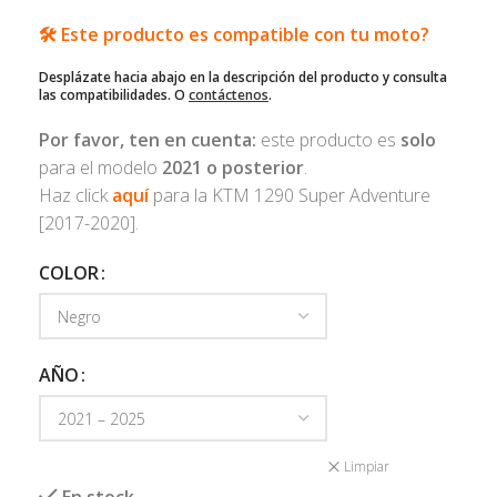
🛠️ Este producto es compatible con tu moto?
Desplázate hacia abajo en la descripción del producto y consulta
las compatibilidades. O
contáctenos
.
Por favor, ten en cuenta:
este producto es
solo
para el modelo
2021
o posterior
.
Haz click
aquí
para la KTM 1290 Super Adventure
[2017-2020].
COLOR
AÑO
Limpiar
En stock