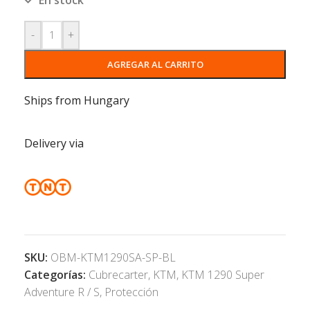
-
+
AGREGAR AL CARRITO
Ships from Hungary
Delivery via
SKU:
OBM-KTM1290SA-SP-BL
Categorías:
Cubrecarter
,
KTM
,
KTM 1290 Super
Adventure R / S
,
Protección