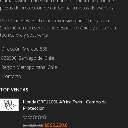
Outback Motortek es una empresa familiar que produce
piezas de protección de calidad para motos de aventura.
Ride True ADV es el dealer exclusivo para Chile y toda
Sudamérica con servicio de despacho rápido y asistencia
técnica pre y post venta.
Dirección: Merced 838
832000, Santiago del Chile
Region Metropolitana, Chile
Contacto
TOP VENTAS
Honda CRF1100L Africa Twin – Combo de
Protección
$
592.200,0
$
630.000,0