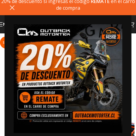
20% de descuento si ingresas el codigo
REMATE
en el carro
de compra
MENU
SALE
Click to enlarge