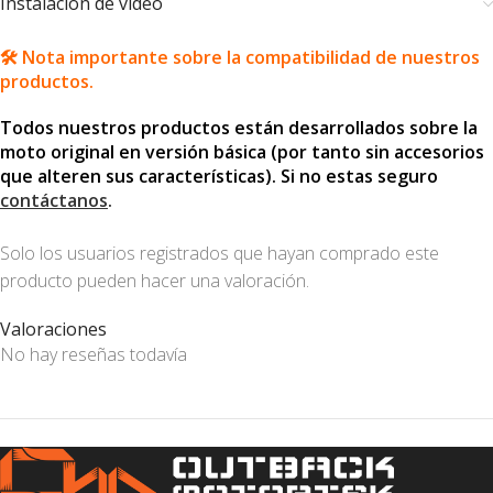
Instalación de video
🛠️ Nota importante sobre la compatibilidad de nuestros
productos.
Todos nuestros productos están desarrollados sobre la
moto original en versión básica (por tanto sin accesorios
que alteren sus características). Si no estas seguro
contáctanos
.
Solo los usuarios registrados que hayan comprado este
producto pueden hacer una valoración.
Valoraciones
No hay reseñas todavía