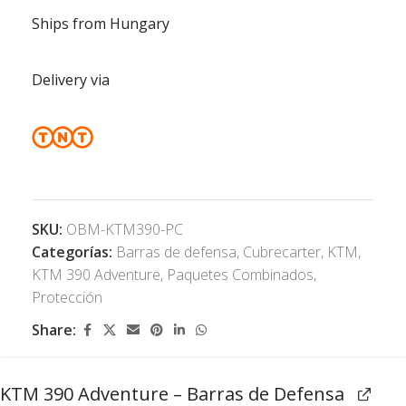
Ships from Hungary
Delivery via
SKU:
OBM-KTM390-PC
Categorías:
Barras de defensa
,
Cubrecarter
,
KTM
,
KTM 390 Adventure
,
Paquetes Combinados
,
Protección
Share:
KTM 390 Adventure – Barras de Defensa