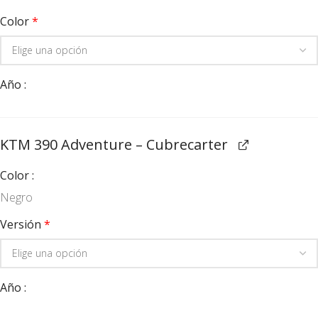
Color
*
Año
KTM 390 Adventure – Cubrecarter
Color
Negro
Versión
*
Año