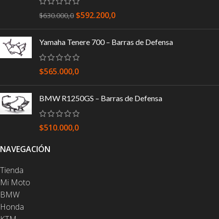
$
592.200,0
$
630.000,0
Yamaha Tenere 700 – Barras de Defensa
$
565.000,0
BMW R1250GS – Barras de Defensa
$
510.000,0
NAVEGACIÓN
Tienda
Mi Moto
BMW
Honda