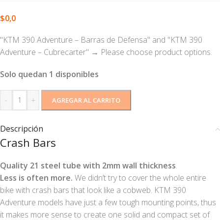
$
0,0
"KTM 390 Adventure – Barras de Defensa" and "KTM 390
Adventure – Cubrecarter"
→
Please choose product options.
Solo quedan 1 disponibles
-
+
AGREGAR AL CARRITO
Descripción
Crash Bars
Quality 21 steel tube with 2mm wall thickness
.
Less is often more.
We didn’t try to cover the whole entire
bike with crash bars that look like a cobweb. KTM 390
Adventure models have just a few tough mounting points, thus
it makes more sense to create one solid and compact set of